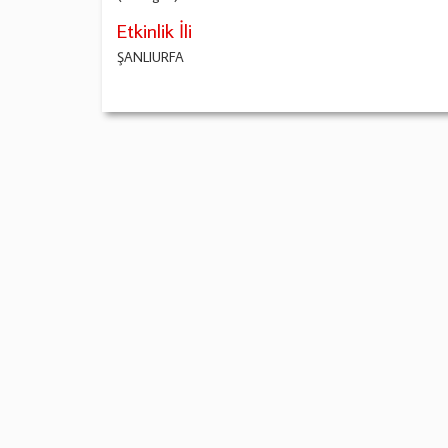
Etkinlik İli
ŞANLIURFA