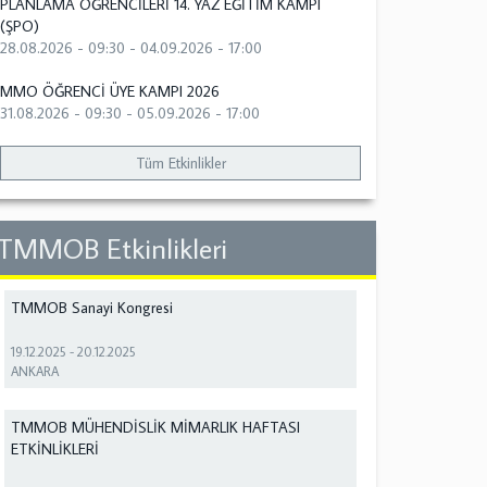
PLANLAMA ÖĞRENCİLERİ 14. YAZ EĞİTİM KAMPI
(ŞPO)
28.08.2026 - 09:30
-
04.09.2026 - 17:00
MMO ÖĞRENCİ ÜYE KAMPI 2026
31.08.2026 - 09:30
-
05.09.2026 - 17:00
Tüm Etkinlikler
TMMOB Etkinlikleri
TMMOB Sanayi Kongresi
19.12.2025
-
20.12.2025
ANKARA
TMMOB MÜHENDİSLİK MİMARLIK HAFTASI
ETKİNLİKLERİ