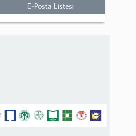
E-Posta Listesi