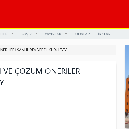
ELER
ARŞİV
YAYINLAR
ODALAR
İKKLAR
RİLERİ ŞANLIURFA YEREL KURULTAYI
 VE ÇÖZÜM ÖNERİLERİ
YI