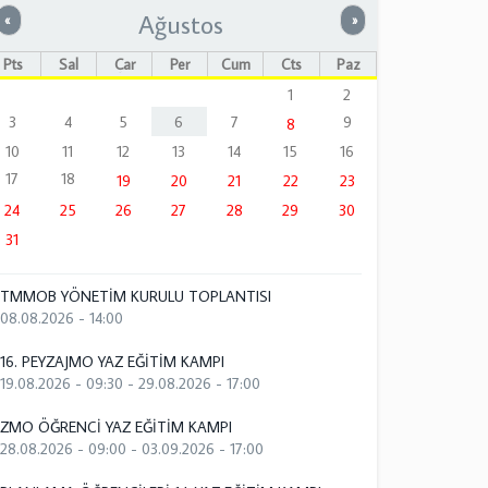
Ağustos
Önceki
Sonraki
«
»
Pts
Sal
Çar
Per
Cum
Cts
Paz
1
2
3
4
5
6
7
9
8
10
11
12
13
14
15
16
17
18
19
20
21
22
23
24
25
26
27
28
29
30
31
TMMOB YÖNETİM KURULU TOPLANTISI
08.08.2026 - 14:00
16. PEYZAJMO YAZ EĞİTİM KAMPI
19.08.2026 - 09:30
-
29.08.2026 - 17:00
ZMO ÖĞRENCİ YAZ EĞİTİM KAMPI
28.08.2026 - 09:00
-
03.09.2026 - 17:00