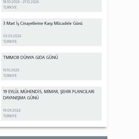
18.10.2026
-
21.10.2026
TÜRKİYE
3 Mart İş Cinayetlerine Karşı Mücadele Günü
03.03.2026
TÜRKİYE
TMMOB DÜNYA GIDA GÜNÜ
16.10.2026
TÜRKİYE
19 EYLÜL MÜHENDİS, MİMAR, ŞEHİR PLANCILARI
DAYANIŞMA GÜNÜ
19.09.2026
TÜRKİYE