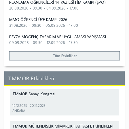
PLANLAMA ÖĞRENCİLERİ 14. YAZ EĞİTİM KAMPI (ŞPO)
28.08.2026 - 09:30
-
04.09.2026 - 17:00
MMO ÖĞRENCİ ÜYE KAMPI 2026
31.08.2026 - 09:30
-
05.09.2026 - 17:00
PEYZAJMOGENÇ TASARIM VE UYGULAMASI YARIŞMASI
09.09.2026 - 09:30
-
12.09.2026 - 17:30
Tüm Etkinlikler
TMMOB Etkinlikleri
TMMOB Sanayi Kongresi
19.12.2025
-
20.12.2025
ANKARA
TMMOB MÜHENDİSLİK MİMARLIK HAFTASI ETKİNLİKLERİ