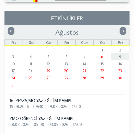
ETKİNLİKLER
Ağustos
Önceki
Sonrak
«
»
Pts
Sal
Çar
Per
Cum
Cts
Paz
1
2
3
4
5
6
7
9
8
10
11
12
13
14
15
16
17
18
19
20
21
22
23
24
25
26
27
28
29
30
31
16. PEYZAJMO YAZ EĞİTİM KAMPI
19.08.2026 - 09:30
-
29.08.2026 - 17:00
ZMO ÖĞRENCİ YAZ EĞİTİM KAMPI
28.08.2026 - 09:00
-
03.09.2026 - 17:00