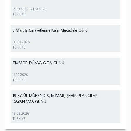
18.10.2026
-
21.10.2026
TÜRKİYE
3 Mart İş Cinayetlerine Karşı Mücadele Günü
03.03.2026
TÜRKİYE
TMMOB DÜNYA GIDA GÜNÜ
16.10.2026
TÜRKİYE
19 EYLÜL MÜHENDİS, MİMAR, ŞEHİR PLANCILARI
DAYANIŞMA GÜNÜ
19.09.2026
TÜRKİYE