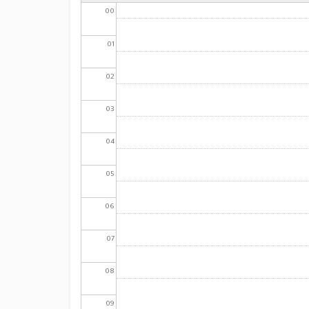
00
01
02
03
04
05
06
07
08
09