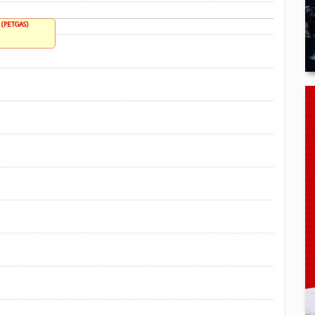
i (PETGAS)