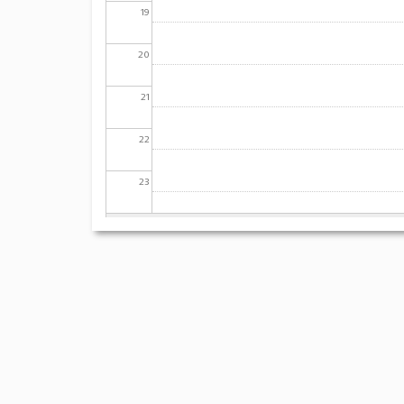
19
20
21
22
23