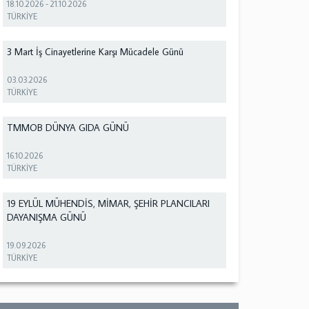
18.10.2026
-
21.10.2026
TÜRKİYE
3 Mart İş Cinayetlerine Karşı Mücadele Günü
03.03.2026
TÜRKİYE
TMMOB DÜNYA GIDA GÜNÜ
16.10.2026
TÜRKİYE
19 EYLÜL MÜHENDİS, MİMAR, ŞEHİR PLANCILARI
DAYANIŞMA GÜNÜ
19.09.2026
TÜRKİYE