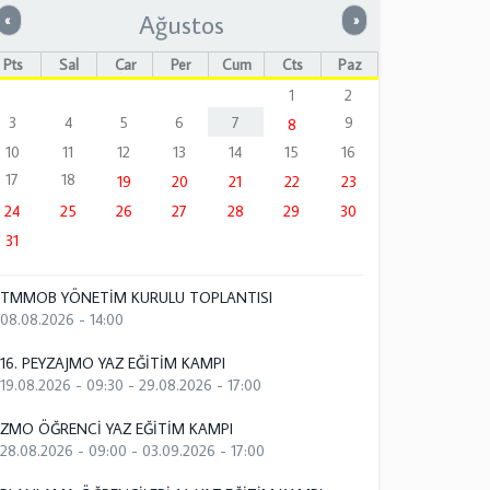
Ağustos
Önceki
Sonraki
«
»
Pts
Sal
Çar
Per
Cum
Cts
Paz
1
2
3
4
5
6
7
9
8
10
11
12
13
14
15
16
17
18
19
20
21
22
23
24
25
26
27
28
29
30
31
TMMOB YÖNETİM KURULU TOPLANTISI
08.08.2026 - 14:00
16. PEYZAJMO YAZ EĞİTİM KAMPI
19.08.2026 - 09:30
-
29.08.2026 - 17:00
ZMO ÖĞRENCİ YAZ EĞİTİM KAMPI
28.08.2026 - 09:00
-
03.09.2026 - 17:00