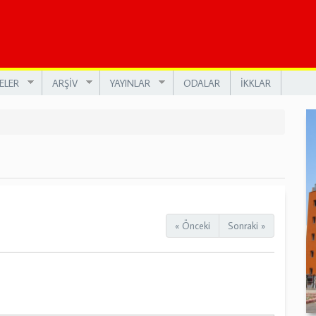
ELER
ARŞİV
YAYINLAR
ODALAR
İKKLAR
« Önceki
Sonraki »