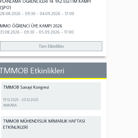
PLANLAMA ÖĞRENCİLERİ 14. YAZ EĞİTİM KAMPI
(ŞPO)
28.08.2026 - 09:30
-
04.09.2026 - 17:00
MMO ÖĞRENCİ ÜYE KAMPI 2026
31.08.2026 - 09:30
-
05.09.2026 - 17:00
Tüm Etkinlikler
TMMOB Etkinlikleri
TMMOB Sanayi Kongresi
19.12.2025
-
20.12.2025
ANKARA
TMMOB MÜHENDİSLİK MİMARLIK HAFTASI
ETKİNLİKLERİ