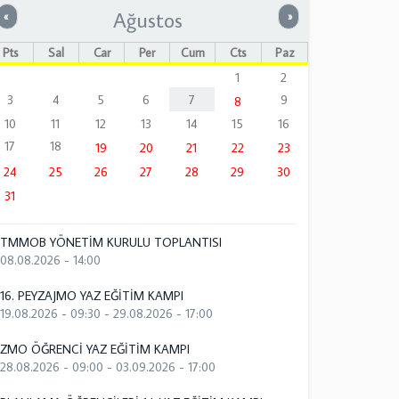
Ağustos
Önceki
Sonraki
«
»
Pts
Sal
Çar
Per
Cum
Cts
Paz
1
2
3
4
5
6
7
9
8
10
11
12
13
14
15
16
17
18
19
20
21
22
23
24
25
26
27
28
29
30
31
TMMOB YÖNETİM KURULU TOPLANTISI
08.08.2026 - 14:00
16. PEYZAJMO YAZ EĞİTİM KAMPI
19.08.2026 - 09:30
-
29.08.2026 - 17:00
ZMO ÖĞRENCİ YAZ EĞİTİM KAMPI
28.08.2026 - 09:00
-
03.09.2026 - 17:00