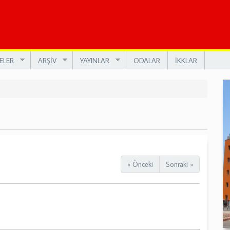
ELER
ARŞİV
YAYINLAR
ODALAR
İKKLAR
« Önceki
Sonraki »