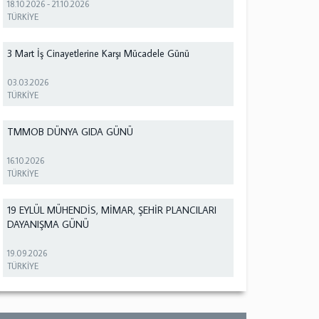
18.10.2026
-
21.10.2026
TÜRKİYE
3 Mart İş Cinayetlerine Karşı Mücadele Günü
03.03.2026
TÜRKİYE
TMMOB DÜNYA GIDA GÜNÜ
16.10.2026
TÜRKİYE
19 EYLÜL MÜHENDİS, MİMAR, ŞEHİR PLANCILARI
DAYANIŞMA GÜNÜ
19.09.2026
TÜRKİYE