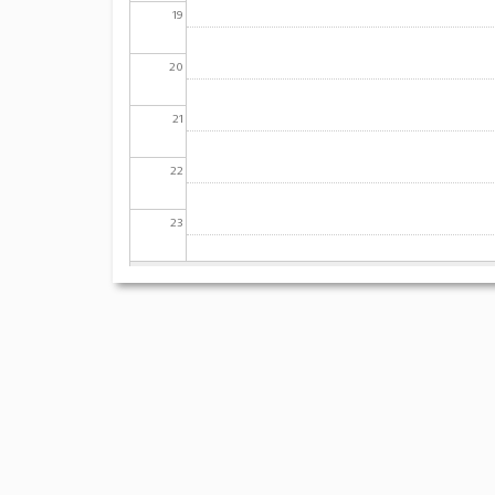
19
20
21
22
23