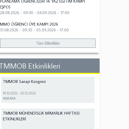
PLANLAMA ÖĞRENCİLERİ 14. YAZ EĞİTİM KAMPI
(ŞPO)
28.08.2026 - 09:30
-
04.09.2026 - 17:00
MMO ÖĞRENCİ ÜYE KAMPI 2026
31.08.2026 - 09:30
-
05.09.2026 - 17:00
Tüm Etkinlikler
TMMOB Etkinlikleri
TMMOB Sanayi Kongresi
19.12.2025
-
20.12.2025
ANKARA
TMMOB MÜHENDİSLİK MİMARLIK HAFTASI
ETKİNLİKLERİ