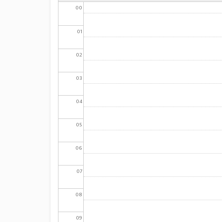
00
01
02
03
04
05
06
07
08
09