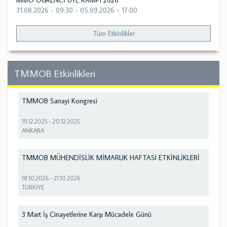
MMO ÖĞRENCİ ÜYE KAMPI 2026
31.08.2026 - 09:30
-
05.09.2026 - 17:00
Tüm Etkinlikler
TMMOB Etkinlikleri
TMMOB Sanayi Kongresi
19.12.2025
-
20.12.2025
ANKARA
TMMOB MÜHENDİSLİK MİMARLIK HAFTASI ETKİNLİKLERİ
18.10.2026
-
21.10.2026
TÜRKİYE
3 Mart İş Cinayetlerine Karşı Mücadele Günü