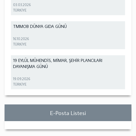
03.03.2026
TÜRKİYE
TMMOB DÜNYA GIDA GÜNÜ
16.10.2026
TÜRKİYE
19 EYLÜL MÜHENDİS, MİMAR, ŞEHİR PLANCILARI
DAYANIŞMA GÜNÜ
19.09.2026
TÜRKİYE
E-Posta Listesi