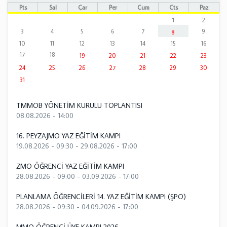
Pts
Sal
Çar
Per
Cum
Cts
Paz
1
2
3
4
5
6
7
9
8
10
11
12
13
14
15
16
17
18
19
20
21
22
23
24
25
26
27
28
29
30
31
TMMOB YÖNETİM KURULU TOPLANTISI
08.08.2026 - 14:00
16. PEYZAJMO YAZ EĞİTİM KAMPI
19.08.2026 - 09:30
-
29.08.2026 - 17:00
ZMO ÖĞRENCİ YAZ EĞİTİM KAMPI
28.08.2026 - 09:00
-
03.09.2026 - 17:00
PLANLAMA ÖĞRENCİLERİ 14. YAZ EĞİTİM KAMPI (ŞPO)
28.08.2026 - 09:30
-
04.09.2026 - 17:00