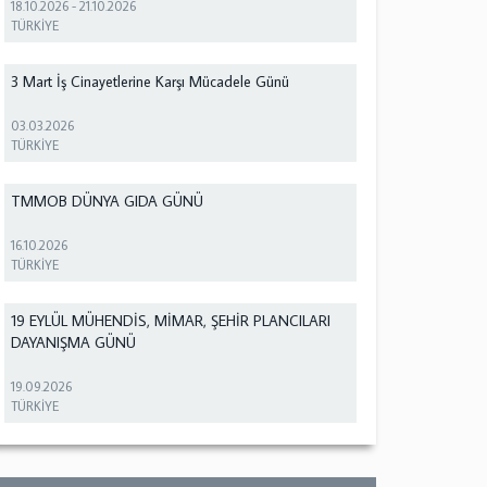
18.10.2026
-
21.10.2026
TÜRKİYE
3 Mart İş Cinayetlerine Karşı Mücadele Günü
03.03.2026
TÜRKİYE
TMMOB DÜNYA GIDA GÜNÜ
16.10.2026
TÜRKİYE
19 EYLÜL MÜHENDİS, MİMAR, ŞEHİR PLANCILARI
DAYANIŞMA GÜNÜ
19.09.2026
TÜRKİYE