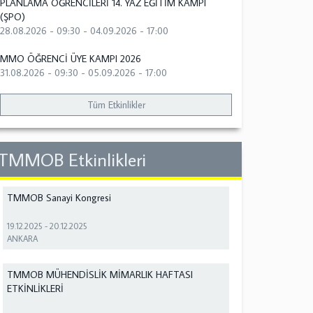
PLANLAMA ÖĞRENCİLERİ 14. YAZ EĞİTİM KAMPI
(ŞPO)
28.08.2026 - 09:30
-
04.09.2026 - 17:00
MMO ÖĞRENCİ ÜYE KAMPI 2026
31.08.2026 - 09:30
-
05.09.2026 - 17:00
Tüm Etkinlikler
TMMOB Etkinlikleri
TMMOB Sanayi Kongresi
19.12.2025
-
20.12.2025
ANKARA
TMMOB MÜHENDİSLİK MİMARLIK HAFTASI
ETKİNLİKLERİ