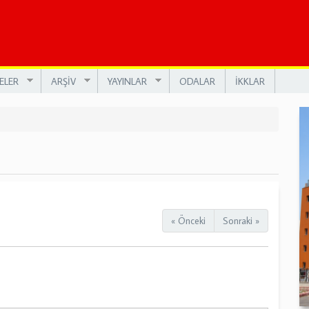
ELER
ARŞİV
YAYINLAR
ODALAR
İKKLAR
« Önceki
Sonraki »