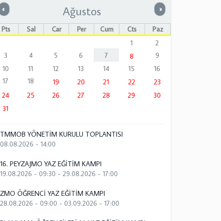
Ağustos
Önceki
Sonraki
«
»
Pts
Sal
Çar
Per
Cum
Cts
Paz
1
2
3
4
5
6
7
9
8
10
11
12
13
14
15
16
17
18
19
20
21
22
23
24
25
26
27
28
29
30
31
TMMOB YÖNETİM KURULU TOPLANTISI
08.08.2026 - 14:00
16. PEYZAJMO YAZ EĞİTİM KAMPI
19.08.2026 - 09:30
-
29.08.2026 - 17:00
ZMO ÖĞRENCİ YAZ EĞİTİM KAMPI
28.08.2026 - 09:00
-
03.09.2026 - 17:00