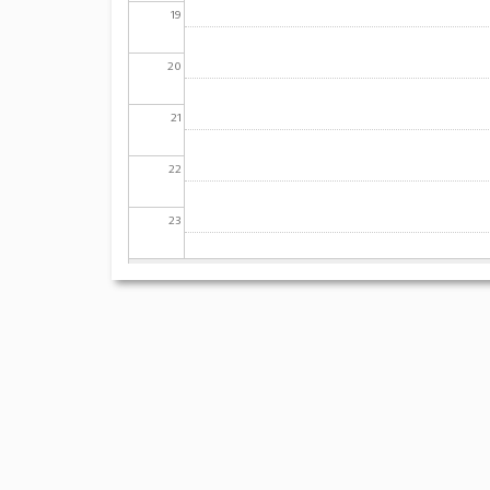
19
20
21
22
23