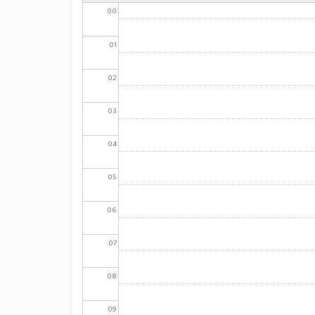
00
01
02
03
04
05
06
07
08
09