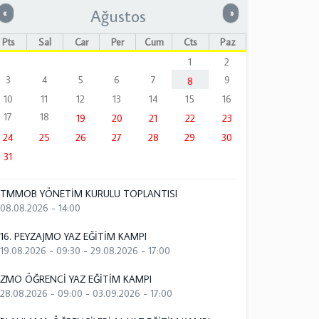
Ağustos
Önceki
Sonraki
«
»
Pts
Sal
Çar
Per
Cum
Cts
Paz
1
2
3
4
5
6
7
9
8
10
11
12
13
14
15
16
17
18
19
20
21
22
23
24
25
26
27
28
29
30
31
TMMOB YÖNETİM KURULU TOPLANTISI
08.08.2026 - 14:00
16. PEYZAJMO YAZ EĞİTİM KAMPI
19.08.2026 - 09:30
-
29.08.2026 - 17:00
ZMO ÖĞRENCİ YAZ EĞİTİM KAMPI
28.08.2026 - 09:00
-
03.09.2026 - 17:00