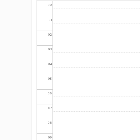
00
01
02
03
04
05
06
07
08
09