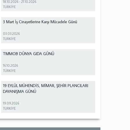
18.10.2026
-
21.10.2026
TÜRKİYE
3 Mart İş Cinayetlerine Karşı Mücadele Günü
03.03.2026
TÜRKİYE
TMMOB DÜNYA GIDA GÜNÜ
16.10.2026
TÜRKİYE
19 EYLÜL MÜHENDİS, MİMAR, ŞEHİR PLANCILARI
DAYANIŞMA GÜNÜ
19.09.2026
TÜRKİYE