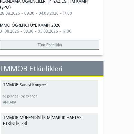
PLANLAMA ÖĞRENCİLERİ 14. YAZ EĞİTİM KAMPI
(ŞPO)
28.08.2026 - 09:30
-
04.09.2026 - 17:00
MMO ÖĞRENCİ ÜYE KAMPI 2026
31.08.2026 - 09:30
-
05.09.2026 - 17:00
Tüm Etkinlikler
TMMOB Etkinlikleri
TMMOB Sanayi Kongresi
19.12.2025
-
20.12.2025
ANKARA
TMMOB MÜHENDİSLİK MİMARLIK HAFTASI
ETKİNLİKLERİ