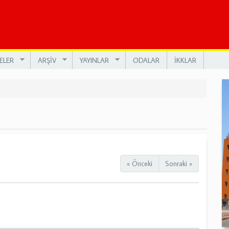
ELER
ARŞİV
YAYINLAR
ODALAR
İKKLAR
« Önceki
Sonraki »