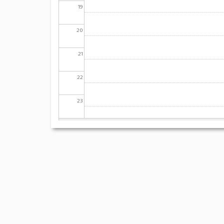
19
20
21
22
23