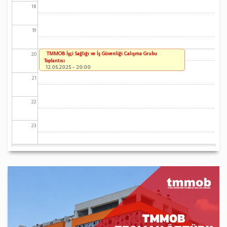
18
19
TMMOB İşçi Sağlığı ve İş Güvenliği Çalışma Grubu
20
Toplantısı
12.05.2025 - 20:00
21
22
23