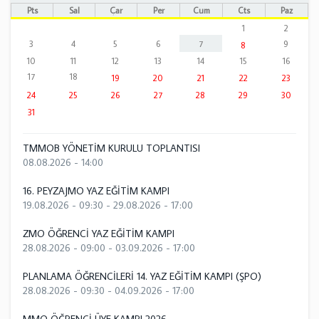
Pts
Sal
Çar
Per
Cum
Cts
Paz
1
2
3
4
5
6
7
9
8
10
11
12
13
14
15
16
17
18
19
20
21
22
23
24
25
26
27
28
29
30
31
TMMOB YÖNETİM KURULU TOPLANTISI
08.08.2026 - 14:00
16. PEYZAJMO YAZ EĞİTİM KAMPI
19.08.2026 - 09:30
-
29.08.2026 - 17:00
ZMO ÖĞRENCİ YAZ EĞİTİM KAMPI
28.08.2026 - 09:00
-
03.09.2026 - 17:00
PLANLAMA ÖĞRENCİLERİ 14. YAZ EĞİTİM KAMPI (ŞPO)
28.08.2026 - 09:30
-
04.09.2026 - 17:00