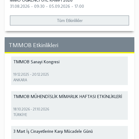
MMO ÖĞRENCİ ÜYE KAMPI 2026
31.08.2026 - 09:30
-
05.09.2026 - 17:00
Tüm Etkinlikler
TMMOB Etkinlikleri
TMMOB Sanayi Kongresi
19.12.2025
-
20.12.2025
ANKARA
TMMOB MÜHENDİSLİK MİMARLIK HAFTASI ETKİNLİKLERİ
18.10.2026
-
21.10.2026
TÜRKİYE
3 Mart İş Cinayetlerine Karşı Mücadele Günü