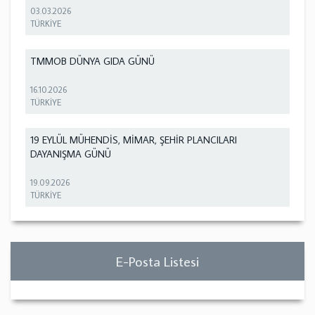
03.03.2026
TÜRKİYE
TMMOB DÜNYA GIDA GÜNÜ
16.10.2026
TÜRKİYE
19 EYLÜL MÜHENDİS, MİMAR, ŞEHİR PLANCILARI
DAYANIŞMA GÜNÜ
19.09.2026
TÜRKİYE
E-Posta Listesi