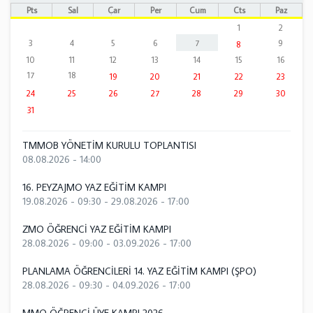
Pts
Sal
Çar
Per
Cum
Cts
Paz
1
2
3
4
5
6
7
9
8
10
11
12
13
14
15
16
17
18
19
20
21
22
23
24
25
26
27
28
29
30
31
TMMOB YÖNETİM KURULU TOPLANTISI
08.08.2026 - 14:00
16. PEYZAJMO YAZ EĞİTİM KAMPI
19.08.2026 - 09:30
-
29.08.2026 - 17:00
ZMO ÖĞRENCİ YAZ EĞİTİM KAMPI
28.08.2026 - 09:00
-
03.09.2026 - 17:00
PLANLAMA ÖĞRENCİLERİ 14. YAZ EĞİTİM KAMPI (ŞPO)
28.08.2026 - 09:30
-
04.09.2026 - 17:00