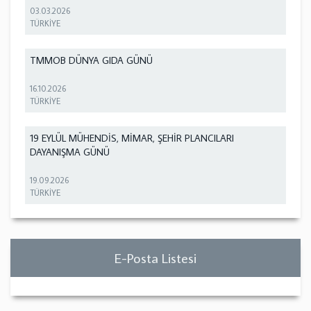
03.03.2026
TÜRKİYE
TMMOB DÜNYA GIDA GÜNÜ
16.10.2026
TÜRKİYE
19 EYLÜL MÜHENDİS, MİMAR, ŞEHİR PLANCILARI
DAYANIŞMA GÜNÜ
19.09.2026
TÜRKİYE
E-Posta Listesi