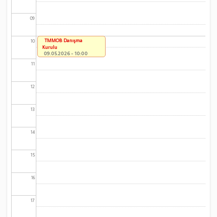
09
TMMOB Danışma
10
Kurulu
09.05.2026 - 10:00
11
12
13
14
15
16
17