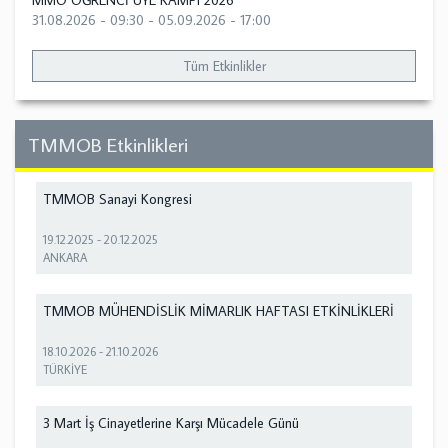
MMO ÖĞRENCİ ÜYE KAMPI 2026
31.08.2026 - 09:30
-
05.09.2026 - 17:00
Tüm Etkinlikler
TMMOB Etkinlikleri
TMMOB Sanayi Kongresi
19.12.2025
-
20.12.2025
ANKARA
TMMOB MÜHENDİSLİK MİMARLIK HAFTASI ETKİNLİKLERİ
18.10.2026
-
21.10.2026
TÜRKİYE
3 Mart İş Cinayetlerine Karşı Mücadele Günü