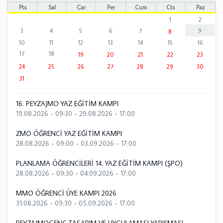
Pts
Sal
Çar
Per
Cum
Cts
Paz
1
2
3
4
5
6
7
9
8
10
11
12
13
14
15
16
17
18
19
20
21
22
23
24
25
26
27
28
29
30
31
16. PEYZAJMO YAZ EĞİTİM KAMPI
19.08.2026 - 09:30
-
29.08.2026 - 17:00
ZMO ÖĞRENCİ YAZ EĞİTİM KAMPI
28.08.2026 - 09:00
-
03.09.2026 - 17:00
PLANLAMA ÖĞRENCİLERİ 14. YAZ EĞİTİM KAMPI (ŞPO)
28.08.2026 - 09:30
-
04.09.2026 - 17:00
MMO ÖĞRENCİ ÜYE KAMPI 2026
31.08.2026 - 09:30
-
05.09.2026 - 17:00