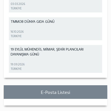
03.03.2026
TÜRKİYE
TMMOB DÜNYA GIDA GÜNÜ
16.10.2026
TÜRKİYE
19 EYLÜL MÜHENDİS, MİMAR, ŞEHİR PLANCILARI
DAYANIŞMA GÜNÜ
19.09.2026
TÜRKİYE
E-Posta Listesi