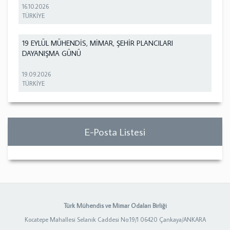
16.10.2026
TÜRKİYE
19 EYLÜL MÜHENDİS, MİMAR, ŞEHİR PLANCILARI
DAYANIŞMA GÜNÜ
19.09.2026
TÜRKİYE
E-Posta Listesi
Türk Mühendis ve Mimar Odaları Birliği
Kocatepe Mahallesi Selanik Caddesi No:19/1 06420 Çankaya/ANKARA