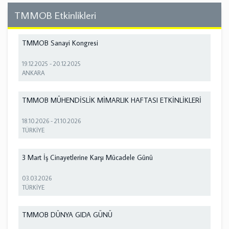
TMMOB Etkinlikleri
TMMOB Sanayi Kongresi
19.12.2025
-
20.12.2025
ANKARA
TMMOB MÜHENDİSLİK MİMARLIK HAFTASI ETKİNLİKLERİ
18.10.2026
-
21.10.2026
TÜRKİYE
3 Mart İş Cinayetlerine Karşı Mücadele Günü
03.03.2026
TÜRKİYE
TMMOB DÜNYA GIDA GÜNÜ