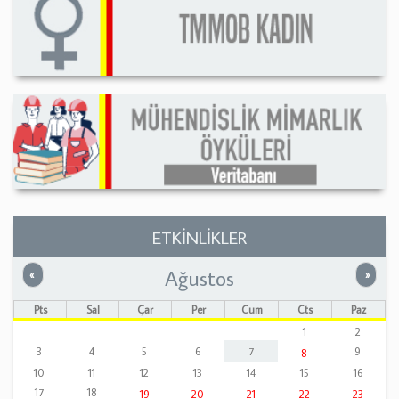
ETKİNLİKLER
Ağustos
Önceki
Sonrak
«
»
Pts
Sal
Çar
Per
Cum
Cts
Paz
1
2
3
4
5
6
7
9
8
10
11
12
13
14
15
16
17
18
19
20
21
22
23