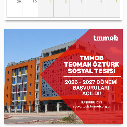
29
30
1
2
3
4
5