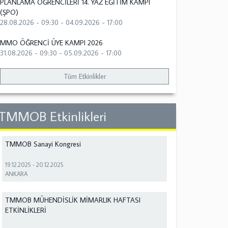
PLANLAMA ÖĞRENCİLERİ 14. YAZ EĞİTİM KAMPI
(ŞPO)
28.08.2026 - 09:30
-
04.09.2026 - 17:00
MMO ÖĞRENCİ ÜYE KAMPI 2026
31.08.2026 - 09:30
-
05.09.2026 - 17:00
Tüm Etkinlikler
TMMOB Etkinlikleri
TMMOB Sanayi Kongresi
19.12.2025
-
20.12.2025
ANKARA
TMMOB MÜHENDİSLİK MİMARLIK HAFTASI
ETKİNLİKLERİ