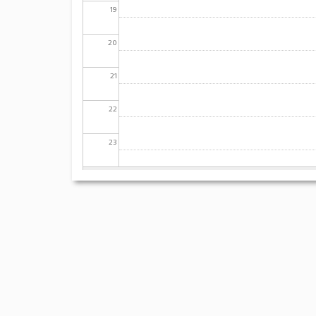
19
20
21
22
23