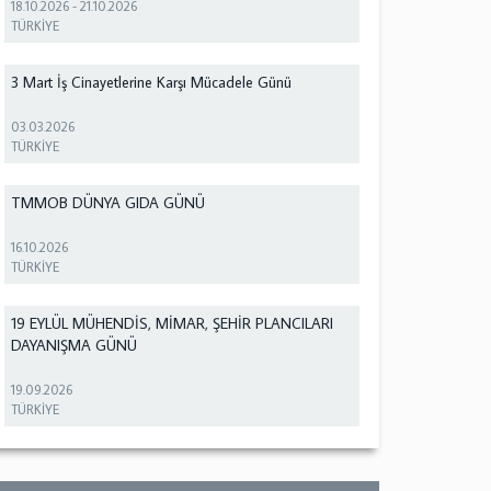
18.10.2026
-
21.10.2026
TÜRKİYE
3 Mart İş Cinayetlerine Karşı Mücadele Günü
03.03.2026
TÜRKİYE
TMMOB DÜNYA GIDA GÜNÜ
16.10.2026
TÜRKİYE
19 EYLÜL MÜHENDİS, MİMAR, ŞEHİR PLANCILARI
DAYANIŞMA GÜNÜ
19.09.2026
TÜRKİYE