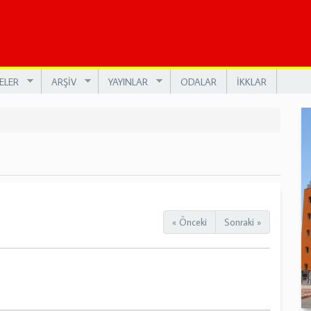
ELER
ARŞİV
YAYINLAR
ODALAR
İKKLAR
« Önceki
Sonraki »