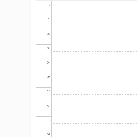
00
01
02
03
04
05
06
07
08
09