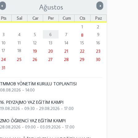
Ağustos
Önceki
Sonraki
«
»
Pts
Sal
Çar
Per
Cum
Cts
Paz
1
2
3
4
5
6
7
9
8
10
11
12
13
14
15
16
17
18
19
20
21
22
23
24
25
26
27
28
29
30
31
TMMOB YÖNETİM KURULU TOPLANTISI
08.08.2026 - 14:00
16. PEYZAJMO YAZ EĞİTİM KAMPI
19.08.2026 - 09:30
-
29.08.2026 - 17:00
ZMO ÖĞRENCİ YAZ EĞİTİM KAMPI
28.08.2026 - 09:00
-
03.09.2026 - 17:00