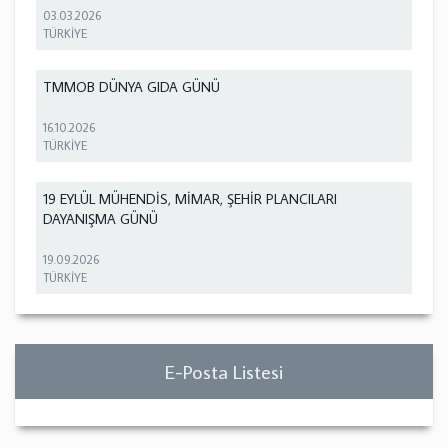
03.03.2026
TÜRKİYE
TMMOB DÜNYA GIDA GÜNÜ
16.10.2026
TÜRKİYE
19 EYLÜL MÜHENDİS, MİMAR, ŞEHİR PLANCILARI
DAYANIŞMA GÜNÜ
19.09.2026
TÜRKİYE
E-Posta Listesi