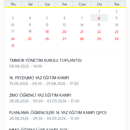
Pts
Sal
Çar
Per
Cum
Cts
Paz
1
2
3
4
5
6
7
9
8
10
11
12
13
14
15
16
17
18
19
20
21
22
23
24
25
26
27
28
29
30
31
TMMOB YÖNETİM KURULU TOPLANTISI
08.08.2026 - 14:00
16. PEYZAJMO YAZ EĞİTİM KAMPI
19.08.2026 - 09:30
-
29.08.2026 - 17:00
ZMO ÖĞRENCİ YAZ EĞİTİM KAMPI
28.08.2026 - 09:00
-
03.09.2026 - 17:00
PLANLAMA ÖĞRENCİLERİ 14. YAZ EĞİTİM KAMPI (ŞPO)
28.08.2026 - 09:30
-
04.09.2026 - 17:00