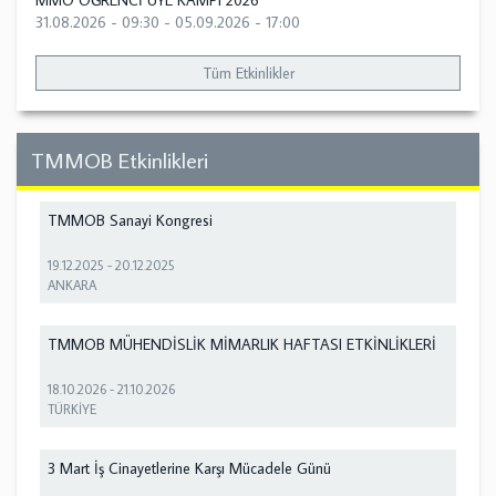
MMO ÖĞRENCİ ÜYE KAMPI 2026
31.08.2026 - 09:30
-
05.09.2026 - 17:00
Tüm Etkinlikler
TMMOB Etkinlikleri
TMMOB Sanayi Kongresi
19.12.2025
-
20.12.2025
ANKARA
TMMOB MÜHENDİSLİK MİMARLIK HAFTASI ETKİNLİKLERİ
18.10.2026
-
21.10.2026
TÜRKİYE
3 Mart İş Cinayetlerine Karşı Mücadele Günü