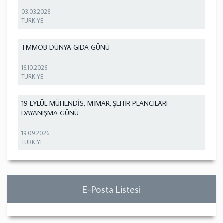
03.03.2026
TÜRKİYE
TMMOB DÜNYA GIDA GÜNÜ
16.10.2026
TÜRKİYE
19 EYLÜL MÜHENDİS, MİMAR, ŞEHİR PLANCILARI
DAYANIŞMA GÜNÜ
19.09.2026
TÜRKİYE
E-Posta Listesi