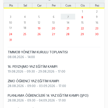
Pts
Sal
Çar
Per
Cum
Cts
Paz
1
2
3
4
5
6
7
9
8
10
11
12
13
14
15
16
17
18
19
20
21
22
23
24
25
26
27
28
29
30
31
TMMOB YÖNETİM KURULU TOPLANTISI
08.08.2026 - 14:00
16. PEYZAJMO YAZ EĞİTİM KAMPI
19.08.2026 - 09:30
-
29.08.2026 - 17:00
ZMO ÖĞRENCİ YAZ EĞİTİM KAMPI
28.08.2026 - 09:00
-
03.09.2026 - 17:00
PLANLAMA ÖĞRENCİLERİ 14. YAZ EĞİTİM KAMPI (ŞPO)
28.08.2026 - 09:30
-
04.09.2026 - 17:00