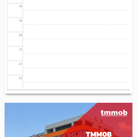
18
19
20
21
22
23