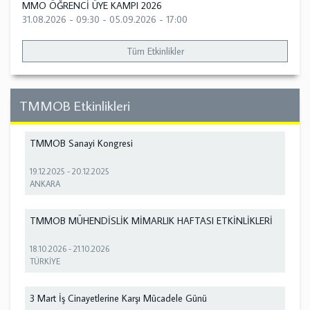
MMO ÖĞRENCİ ÜYE KAMPI 2026
31.08.2026 - 09:30
-
05.09.2026 - 17:00
Tüm Etkinlikler
TMMOB Etkinlikleri
TMMOB Sanayi Kongresi
19.12.2025
-
20.12.2025
ANKARA
TMMOB MÜHENDİSLİK MİMARLIK HAFTASI ETKİNLİKLERİ
18.10.2026
-
21.10.2026
TÜRKİYE
3 Mart İş Cinayetlerine Karşı Mücadele Günü