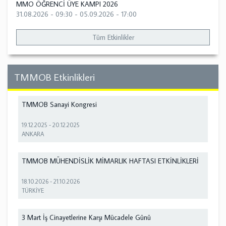
MMO ÖĞRENCİ ÜYE KAMPI 2026
31.08.2026 - 09:30
-
05.09.2026 - 17:00
Tüm Etkinlikler
TMMOB Etkinlikleri
TMMOB Sanayi Kongresi
19.12.2025
-
20.12.2025
ANKARA
TMMOB MÜHENDİSLİK MİMARLIK HAFTASI ETKİNLİKLERİ
18.10.2026
-
21.10.2026
TÜRKİYE
3 Mart İş Cinayetlerine Karşı Mücadele Günü