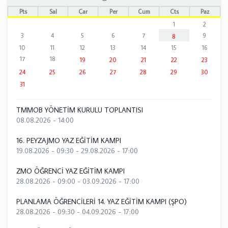
Pts
Sal
Çar
Per
Cum
Cts
Paz
1
2
3
4
5
6
7
9
8
10
11
12
13
14
15
16
17
18
19
20
21
22
23
24
25
26
27
28
29
30
31
TMMOB YÖNETİM KURULU TOPLANTISI
08.08.2026 - 14:00
16. PEYZAJMO YAZ EĞİTİM KAMPI
19.08.2026 - 09:30
-
29.08.2026 - 17:00
ZMO ÖĞRENCİ YAZ EĞİTİM KAMPI
28.08.2026 - 09:00
-
03.09.2026 - 17:00
PLANLAMA ÖĞRENCİLERİ 14. YAZ EĞİTİM KAMPI (ŞPO)
28.08.2026 - 09:30
-
04.09.2026 - 17:00