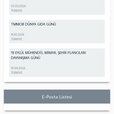
03.03.2026
TÜRKİYE
TMMOB DÜNYA GIDA GÜNÜ
16.10.2026
TÜRKİYE
19 EYLÜL MÜHENDİS, MİMAR, ŞEHİR PLANCILARI
DAYANIŞMA GÜNÜ
19.09.2026
TÜRKİYE
E-Posta Listesi