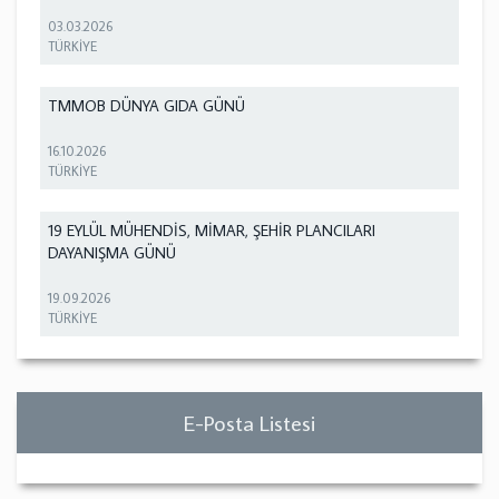
03.03.2026
TÜRKİYE
TMMOB DÜNYA GIDA GÜNÜ
16.10.2026
TÜRKİYE
19 EYLÜL MÜHENDİS, MİMAR, ŞEHİR PLANCILARI
DAYANIŞMA GÜNÜ
19.09.2026
TÜRKİYE
E-Posta Listesi