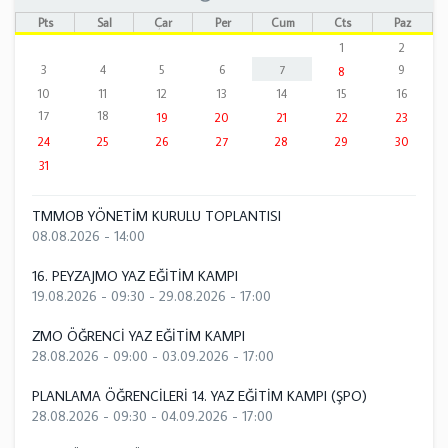
Pts
Sal
Çar
Per
Cum
Cts
Paz
1
2
3
4
5
6
7
9
8
10
11
12
13
14
15
16
17
18
19
20
21
22
23
24
25
26
27
28
29
30
31
TMMOB YÖNETİM KURULU TOPLANTISI
08.08.2026 - 14:00
16. PEYZAJMO YAZ EĞİTİM KAMPI
19.08.2026 - 09:30
-
29.08.2026 - 17:00
ZMO ÖĞRENCİ YAZ EĞİTİM KAMPI
28.08.2026 - 09:00
-
03.09.2026 - 17:00
PLANLAMA ÖĞRENCİLERİ 14. YAZ EĞİTİM KAMPI (ŞPO)
28.08.2026 - 09:30
-
04.09.2026 - 17:00