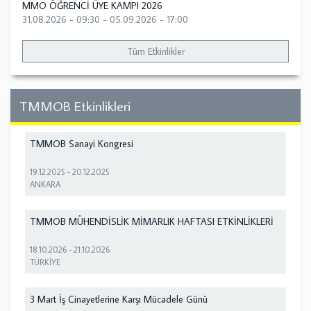
MMO ÖĞRENCİ ÜYE KAMPI 2026
31.08.2026 - 09:30
-
05.09.2026 - 17:00
Tüm Etkinlikler
TMMOB Etkinlikleri
TMMOB Sanayi Kongresi
19.12.2025
-
20.12.2025
ANKARA
TMMOB MÜHENDİSLİK MİMARLIK HAFTASI ETKİNLİKLERİ
18.10.2026
-
21.10.2026
TÜRKİYE
3 Mart İş Cinayetlerine Karşı Mücadele Günü