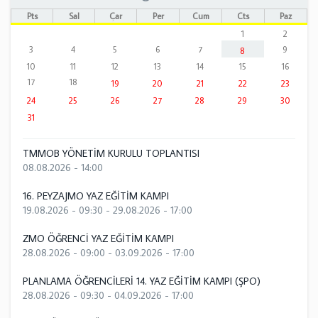
Pts
Sal
Çar
Per
Cum
Cts
Paz
1
2
3
4
5
6
7
9
8
10
11
12
13
14
15
16
17
18
19
20
21
22
23
24
25
26
27
28
29
30
31
TMMOB YÖNETİM KURULU TOPLANTISI
08.08.2026 - 14:00
16. PEYZAJMO YAZ EĞİTİM KAMPI
19.08.2026 - 09:30
-
29.08.2026 - 17:00
ZMO ÖĞRENCİ YAZ EĞİTİM KAMPI
28.08.2026 - 09:00
-
03.09.2026 - 17:00
PLANLAMA ÖĞRENCİLERİ 14. YAZ EĞİTİM KAMPI (ŞPO)
28.08.2026 - 09:30
-
04.09.2026 - 17:00