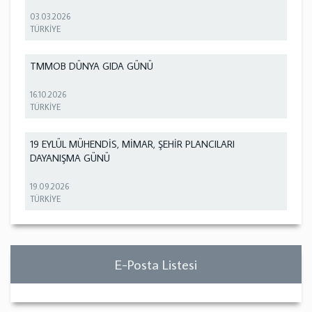
03.03.2026
TÜRKİYE
TMMOB DÜNYA GIDA GÜNÜ
16.10.2026
TÜRKİYE
19 EYLÜL MÜHENDİS, MİMAR, ŞEHİR PLANCILARI
DAYANIŞMA GÜNÜ
19.09.2026
TÜRKİYE
E-Posta Listesi