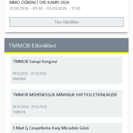
MMO ÖĞRENCİ ÜYE KAMPI 2026
31.08.2026 - 09:30
-
05.09.2026 - 17:00
Tüm Etkinlikler
TMMOB Etkinlikleri
TMMOB Sanayi Kongresi
19.12.2025
-
20.12.2025
ANKARA
TMMOB MÜHENDİSLİK MİMARLIK HAFTASI ETKİNLİKLERİ
18.10.2026
-
21.10.2026
TÜRKİYE
3 Mart İş Cinayetlerine Karşı Mücadele Günü