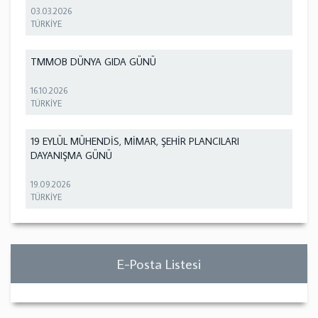
03.03.2026
TÜRKİYE
TMMOB DÜNYA GIDA GÜNÜ
16.10.2026
TÜRKİYE
19 EYLÜL MÜHENDİS, MİMAR, ŞEHİR PLANCILARI
DAYANIŞMA GÜNÜ
19.09.2026
TÜRKİYE
E-Posta Listesi