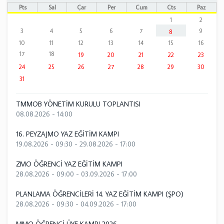
Pts
Sal
Çar
Per
Cum
Cts
Paz
1
2
3
4
5
6
7
9
8
10
11
12
13
14
15
16
17
18
19
20
21
22
23
24
25
26
27
28
29
30
31
TMMOB YÖNETİM KURULU TOPLANTISI
08.08.2026 - 14:00
16. PEYZAJMO YAZ EĞİTİM KAMPI
19.08.2026 - 09:30
-
29.08.2026 - 17:00
ZMO ÖĞRENCİ YAZ EĞİTİM KAMPI
28.08.2026 - 09:00
-
03.09.2026 - 17:00
PLANLAMA ÖĞRENCİLERİ 14. YAZ EĞİTİM KAMPI (ŞPO)
28.08.2026 - 09:30
-
04.09.2026 - 17:00