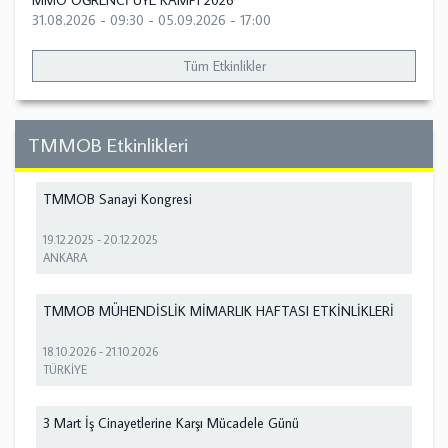
MMO ÖĞRENCİ ÜYE KAMPI 2026
31.08.2026 - 09:30
-
05.09.2026 - 17:00
Tüm Etkinlikler
TMMOB Etkinlikleri
TMMOB Sanayi Kongresi
19.12.2025
-
20.12.2025
ANKARA
TMMOB MÜHENDİSLİK MİMARLIK HAFTASI ETKİNLİKLERİ
18.10.2026
-
21.10.2026
TÜRKİYE
3 Mart İş Cinayetlerine Karşı Mücadele Günü