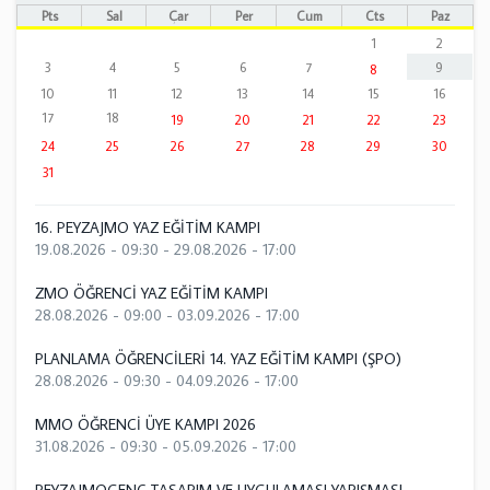
Pts
Sal
Çar
Per
Cum
Cts
Paz
1
2
3
4
5
6
7
9
8
10
11
12
13
14
15
16
17
18
19
20
21
22
23
24
25
26
27
28
29
30
31
16. PEYZAJMO YAZ EĞİTİM KAMPI
19.08.2026 - 09:30
-
29.08.2026 - 17:00
ZMO ÖĞRENCİ YAZ EĞİTİM KAMPI
28.08.2026 - 09:00
-
03.09.2026 - 17:00
PLANLAMA ÖĞRENCİLERİ 14. YAZ EĞİTİM KAMPI (ŞPO)
28.08.2026 - 09:30
-
04.09.2026 - 17:00
MMO ÖĞRENCİ ÜYE KAMPI 2026
31.08.2026 - 09:30
-
05.09.2026 - 17:00