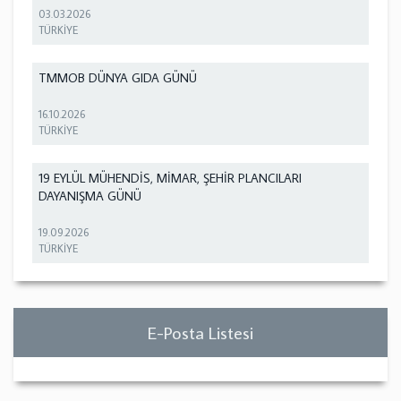
03.03.2026
TÜRKİYE
TMMOB DÜNYA GIDA GÜNÜ
16.10.2026
TÜRKİYE
19 EYLÜL MÜHENDİS, MİMAR, ŞEHİR PLANCILARI
DAYANIŞMA GÜNÜ
19.09.2026
TÜRKİYE
E-Posta Listesi