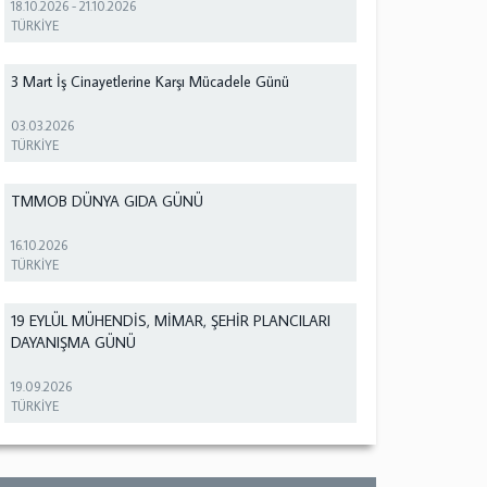
18.10.2026
-
21.10.2026
TÜRKİYE
3 Mart İş Cinayetlerine Karşı Mücadele Günü
03.03.2026
TÜRKİYE
TMMOB DÜNYA GIDA GÜNÜ
16.10.2026
TÜRKİYE
19 EYLÜL MÜHENDİS, MİMAR, ŞEHİR PLANCILARI
DAYANIŞMA GÜNÜ
19.09.2026
TÜRKİYE