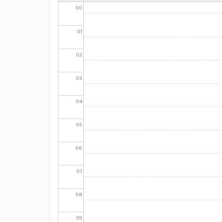
00
01
02
03
04
05
06
07
08
09