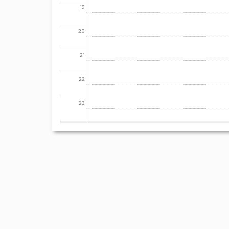
19
20
21
22
23