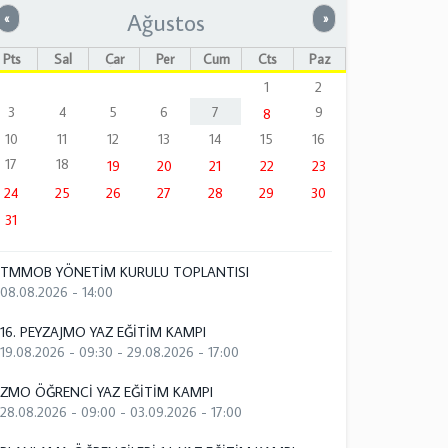
Ağustos
Önceki
Sonraki
«
»
Pts
Sal
Çar
Per
Cum
Cts
Paz
1
2
3
4
5
6
7
9
8
10
11
12
13
14
15
16
17
18
19
20
21
22
23
24
25
26
27
28
29
30
31
TMMOB YÖNETİM KURULU TOPLANTISI
08.08.2026 - 14:00
16. PEYZAJMO YAZ EĞİTİM KAMPI
19.08.2026 - 09:30
-
29.08.2026 - 17:00
ZMO ÖĞRENCİ YAZ EĞİTİM KAMPI
28.08.2026 - 09:00
-
03.09.2026 - 17:00