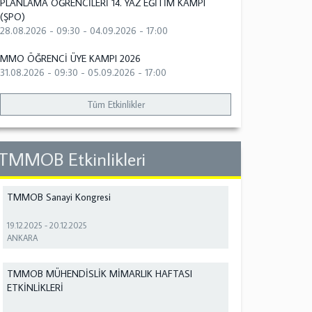
PLANLAMA ÖĞRENCİLERİ 14. YAZ EĞİTİM KAMPI
(ŞPO)
28.08.2026 - 09:30
-
04.09.2026 - 17:00
MMO ÖĞRENCİ ÜYE KAMPI 2026
31.08.2026 - 09:30
-
05.09.2026 - 17:00
Tüm Etkinlikler
TMMOB Etkinlikleri
TMMOB Sanayi Kongresi
19.12.2025
-
20.12.2025
ANKARA
TMMOB MÜHENDİSLİK MİMARLIK HAFTASI
ETKİNLİKLERİ