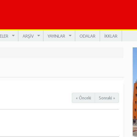
ELER
ARŞİV
YAYINLAR
ODALAR
İKKLAR
« Önceki
Sonraki »