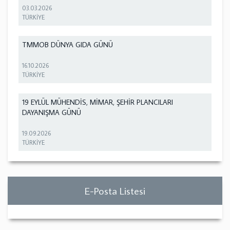
03.03.2026
TÜRKİYE
TMMOB DÜNYA GIDA GÜNÜ
16.10.2026
TÜRKİYE
19 EYLÜL MÜHENDİS, MİMAR, ŞEHİR PLANCILARI
DAYANIŞMA GÜNÜ
19.09.2026
TÜRKİYE
E-Posta Listesi