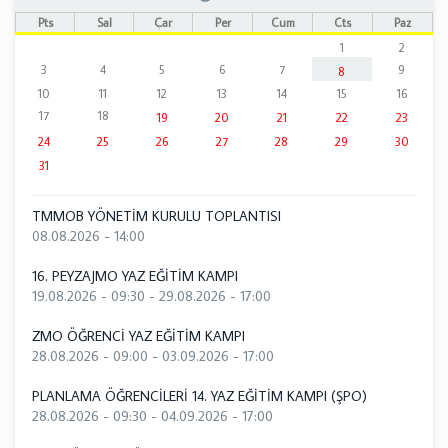
Pts
Sal
Çar
Per
Cum
Cts
Paz
1
2
3
4
5
6
7
9
8
10
11
12
13
14
15
16
17
18
19
20
21
22
23
24
25
26
27
28
29
30
31
TMMOB YÖNETİM KURULU TOPLANTISI
08.08.2026 - 14:00
16. PEYZAJMO YAZ EĞİTİM KAMPI
19.08.2026 - 09:30
-
29.08.2026 - 17:00
ZMO ÖĞRENCİ YAZ EĞİTİM KAMPI
28.08.2026 - 09:00
-
03.09.2026 - 17:00
PLANLAMA ÖĞRENCİLERİ 14. YAZ EĞİTİM KAMPI (ŞPO)
28.08.2026 - 09:30
-
04.09.2026 - 17:00