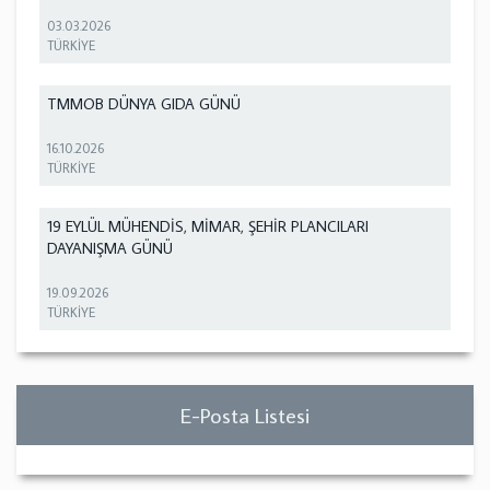
03.03.2026
TÜRKİYE
TMMOB DÜNYA GIDA GÜNÜ
16.10.2026
TÜRKİYE
19 EYLÜL MÜHENDİS, MİMAR, ŞEHİR PLANCILARI
DAYANIŞMA GÜNÜ
19.09.2026
TÜRKİYE
E-Posta Listesi