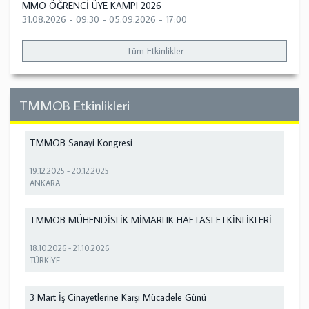
MMO ÖĞRENCİ ÜYE KAMPI 2026
31.08.2026 - 09:30
-
05.09.2026 - 17:00
Tüm Etkinlikler
TMMOB Etkinlikleri
TMMOB Sanayi Kongresi
19.12.2025
-
20.12.2025
ANKARA
TMMOB MÜHENDİSLİK MİMARLIK HAFTASI ETKİNLİKLERİ
18.10.2026
-
21.10.2026
TÜRKİYE
3 Mart İş Cinayetlerine Karşı Mücadele Günü