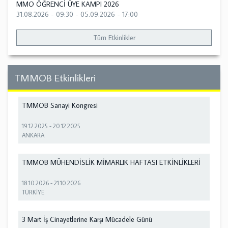
MMO ÖĞRENCİ ÜYE KAMPI 2026
31.08.2026 - 09:30
-
05.09.2026 - 17:00
Tüm Etkinlikler
TMMOB Etkinlikleri
TMMOB Sanayi Kongresi
19.12.2025
-
20.12.2025
ANKARA
TMMOB MÜHENDİSLİK MİMARLIK HAFTASI ETKİNLİKLERİ
18.10.2026
-
21.10.2026
TÜRKİYE
3 Mart İş Cinayetlerine Karşı Mücadele Günü