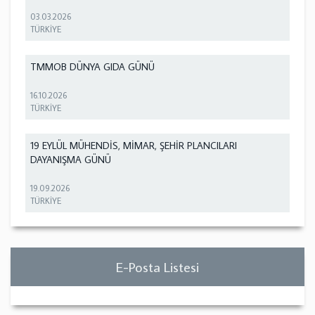
03.03.2026
TÜRKİYE
TMMOB DÜNYA GIDA GÜNÜ
16.10.2026
TÜRKİYE
19 EYLÜL MÜHENDİS, MİMAR, ŞEHİR PLANCILARI
DAYANIŞMA GÜNÜ
19.09.2026
TÜRKİYE
E-Posta Listesi