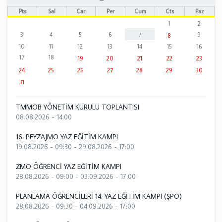
Pts
Sal
Çar
Per
Cum
Cts
Paz
1
2
3
4
5
6
7
9
8
10
11
12
13
14
15
16
17
18
19
20
21
22
23
24
25
26
27
28
29
30
31
TMMOB YÖNETİM KURULU TOPLANTISI
08.08.2026 - 14:00
16. PEYZAJMO YAZ EĞİTİM KAMPI
19.08.2026 - 09:30
-
29.08.2026 - 17:00
ZMO ÖĞRENCİ YAZ EĞİTİM KAMPI
28.08.2026 - 09:00
-
03.09.2026 - 17:00
PLANLAMA ÖĞRENCİLERİ 14. YAZ EĞİTİM KAMPI (ŞPO)
28.08.2026 - 09:30
-
04.09.2026 - 17:00