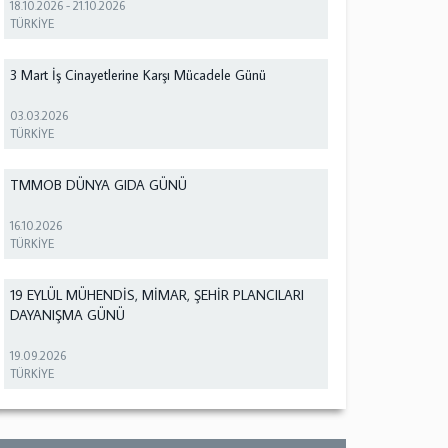
18.10.2026
-
21.10.2026
TÜRKİYE
3 Mart İş Cinayetlerine Karşı Mücadele Günü
03.03.2026
TÜRKİYE
TMMOB DÜNYA GIDA GÜNÜ
16.10.2026
TÜRKİYE
19 EYLÜL MÜHENDİS, MİMAR, ŞEHİR PLANCILARI
DAYANIŞMA GÜNÜ
19.09.2026
TÜRKİYE