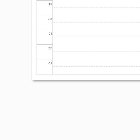
19
20
21
22
23