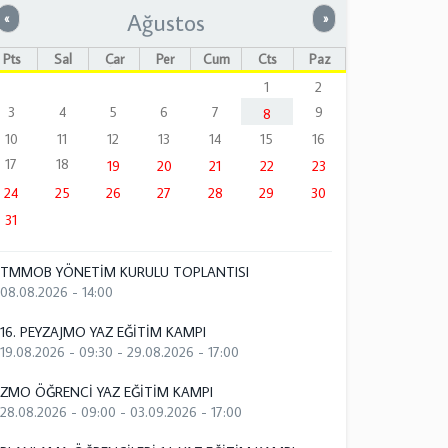
Ağustos
Önceki
Sonraki
«
»
Pts
Sal
Çar
Per
Cum
Cts
Paz
1
2
3
4
5
6
7
9
8
10
11
12
13
14
15
16
17
18
19
20
21
22
23
24
25
26
27
28
29
30
31
TMMOB YÖNETİM KURULU TOPLANTISI
08.08.2026 - 14:00
16. PEYZAJMO YAZ EĞİTİM KAMPI
19.08.2026 - 09:30
-
29.08.2026 - 17:00
ZMO ÖĞRENCİ YAZ EĞİTİM KAMPI
28.08.2026 - 09:00
-
03.09.2026 - 17:00