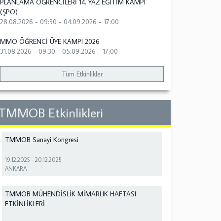
PLANLAMA ÖĞRENCİLERİ 14. YAZ EĞİTİM KAMPI
(ŞPO)
28.08.2026 - 09:30
-
04.09.2026 - 17:00
MMO ÖĞRENCİ ÜYE KAMPI 2026
31.08.2026 - 09:30
-
05.09.2026 - 17:00
Tüm Etkinlikler
TMMOB Etkinlikleri
TMMOB Sanayi Kongresi
19.12.2025
-
20.12.2025
ANKARA
TMMOB MÜHENDİSLİK MİMARLIK HAFTASI
ETKİNLİKLERİ