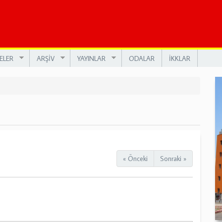
ELER
ARŞİV
YAYINLAR
ODALAR
İKKLAR
« Önceki
Sonraki »