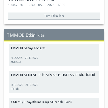
MMO ÖĞRENCİ ÜYE KAMPI 2026
31.08.2026 - 09:30
-
05.09.2026 - 17:00
Tüm Etkinlikler
TMMOB Etkinlikleri
TMMOB Sanayi Kongresi
19.12.2025
-
20.12.2025
ANKARA
TMMOB MÜHENDİSLİK MİMARLIK HAFTASI ETKİNLİKLERİ
18.10.2026
-
21.10.2026
TÜRKİYE
3 Mart İş Cinayetlerine Karşı Mücadele Günü