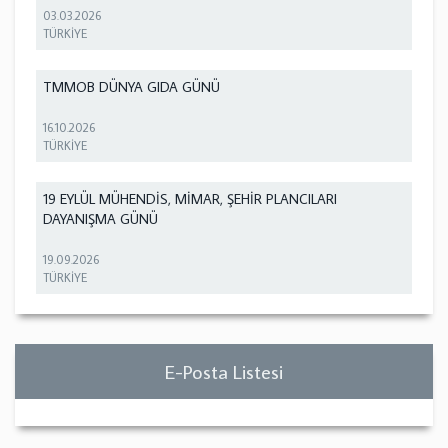
03.03.2026
TÜRKİYE
TMMOB DÜNYA GIDA GÜNÜ
16.10.2026
TÜRKİYE
19 EYLÜL MÜHENDİS, MİMAR, ŞEHİR PLANCILARI
DAYANIŞMA GÜNÜ
19.09.2026
TÜRKİYE
E-Posta Listesi