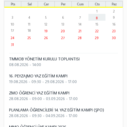
Pts
Sal
Çar
Per
Cum
Cts
Paz
1
2
3
4
5
6
7
9
8
10
11
12
13
14
15
16
17
18
19
20
21
22
23
24
25
26
27
28
29
30
31
TMMOB YÖNETİM KURULU TOPLANTISI
08.08.2026 - 14:00
16. PEYZAJMO YAZ EĞİTİM KAMPI
19.08.2026 - 09:30
-
29.08.2026 - 17:00
ZMO ÖĞRENCİ YAZ EĞİTİM KAMPI
28.08.2026 - 09:00
-
03.09.2026 - 17:00
PLANLAMA ÖĞRENCİLERİ 14. YAZ EĞİTİM KAMPI (ŞPO)
28.08.2026 - 09:30
-
04.09.2026 - 17:00