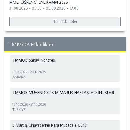
MMO ÖĞRENCİ ÜYE KAMPI 2026
31.08.2026 - 09:30
-
05.09.2026 - 17:00
Tüm Etkinlikler
TMMOB Etkinlikleri
TMMOB Sanayi Kongresi
19.12.2025
-
20.12.2025
ANKARA
TMMOB MÜHENDİSLİK MİMARLIK HAFTASI ETKİNLİKLERİ
18.10.2026
-
21.10.2026
TÜRKİYE
3 Mart İş Cinayetlerine Karşı Mücadele Günü