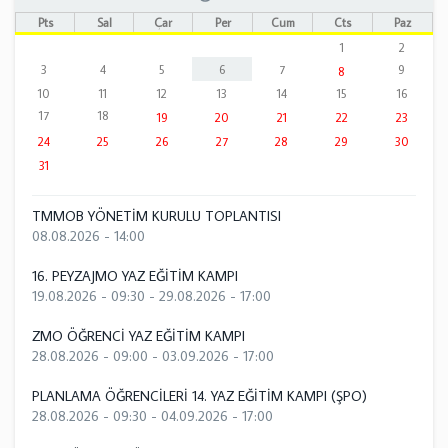
Pts
Sal
Çar
Per
Cum
Cts
Paz
1
2
3
4
5
6
7
9
8
10
11
12
13
14
15
16
17
18
19
20
21
22
23
24
25
26
27
28
29
30
31
TMMOB YÖNETİM KURULU TOPLANTISI
08.08.2026 - 14:00
16. PEYZAJMO YAZ EĞİTİM KAMPI
19.08.2026 - 09:30
-
29.08.2026 - 17:00
ZMO ÖĞRENCİ YAZ EĞİTİM KAMPI
28.08.2026 - 09:00
-
03.09.2026 - 17:00
PLANLAMA ÖĞRENCİLERİ 14. YAZ EĞİTİM KAMPI (ŞPO)
28.08.2026 - 09:30
-
04.09.2026 - 17:00