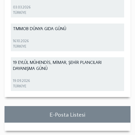
03.03.2026
TÜRKİYE
TMMOB DÜNYA GIDA GÜNÜ
16.10.2026
TÜRKİYE
19 EYLÜL MÜHENDİS, MİMAR, ŞEHİR PLANCILARI
DAYANIŞMA GÜNÜ
19.09.2026
TÜRKİYE
E-Posta Listesi