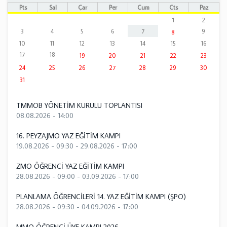
Pts
Sal
Çar
Per
Cum
Cts
Paz
1
2
3
4
5
6
7
9
8
10
11
12
13
14
15
16
17
18
19
20
21
22
23
24
25
26
27
28
29
30
31
TMMOB YÖNETİM KURULU TOPLANTISI
08.08.2026 - 14:00
16. PEYZAJMO YAZ EĞİTİM KAMPI
19.08.2026 - 09:30
-
29.08.2026 - 17:00
ZMO ÖĞRENCİ YAZ EĞİTİM KAMPI
28.08.2026 - 09:00
-
03.09.2026 - 17:00
PLANLAMA ÖĞRENCİLERİ 14. YAZ EĞİTİM KAMPI (ŞPO)
28.08.2026 - 09:30
-
04.09.2026 - 17:00