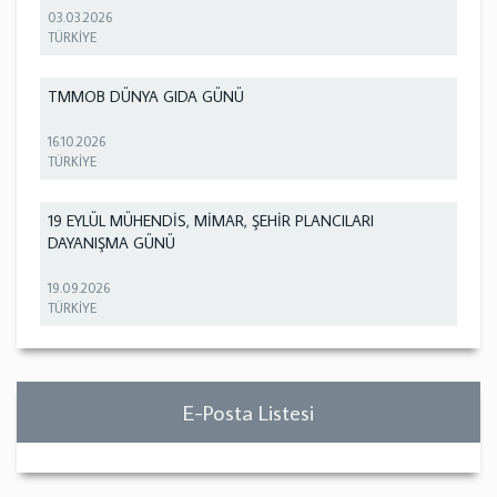
03.03.2026
TÜRKİYE
TMMOB DÜNYA GIDA GÜNÜ
16.10.2026
TÜRKİYE
19 EYLÜL MÜHENDİS, MİMAR, ŞEHİR PLANCILARI
DAYANIŞMA GÜNÜ
19.09.2026
TÜRKİYE
E-Posta Listesi