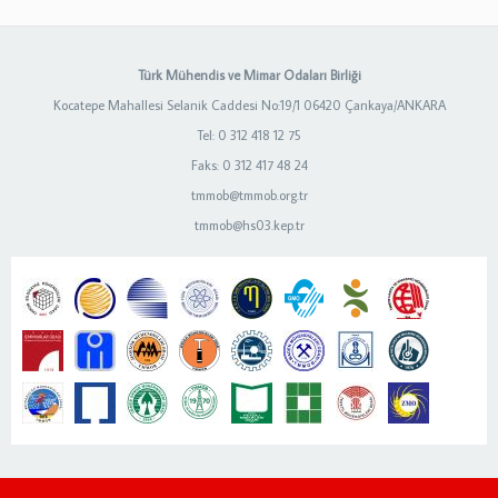
Türk Mühendis ve Mimar Odaları Birliği
Kocatepe Mahallesi Selanik Caddesi No:19/1 06420 Çankaya/ANKARA
Tel: 0 312 418 12 75
Faks: 0 312 417 48 24
tmmob@tmmob.org.tr
tmmob@hs03.kep.tr