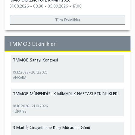
MMO ÖĞRENCİ ÜYE KAMPI 2026
31.08.2026 - 09:30
-
05.09.2026 - 17:00
Tüm Etkinlikler
TMMOB Etkinlikleri
TMMOB Sanayi Kongresi
19.12.2025
-
20.12.2025
ANKARA
TMMOB MÜHENDİSLİK MİMARLIK HAFTASI ETKİNLİKLERİ
18.10.2026
-
21.10.2026
TÜRKİYE
3 Mart İş Cinayetlerine Karşı Mücadele Günü