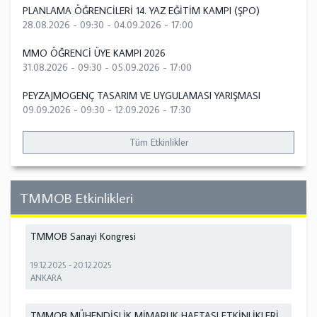
PLANLAMA ÖĞRENCİLERİ 14. YAZ EĞİTİM KAMPI (ŞPO)
28.08.2026 - 09:30
-
04.09.2026 - 17:00
MMO ÖĞRENCİ ÜYE KAMPI 2026
31.08.2026 - 09:30
-
05.09.2026 - 17:00
PEYZAJMOGENÇ TASARIM VE UYGULAMASI YARIŞMASI
09.09.2026 - 09:30
-
12.09.2026 - 17:30
Tüm Etkinlikler
TMMOB Etkinlikleri
TMMOB Sanayi Kongresi
19.12.2025
-
20.12.2025
ANKARA
TMMOB MÜHENDİSLİK MİMARLIK HAFTASI ETKİNLİKLERİ