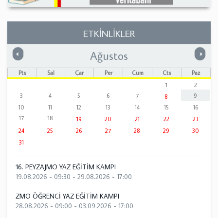
ETKİNLİKLER
Ağustos
Önceki
Sonrak
«
»
Pts
Sal
Çar
Per
Cum
Cts
Paz
1
2
3
4
5
6
7
9
8
10
11
12
13
14
15
16
17
18
19
20
21
22
23
24
25
26
27
28
29
30
31
16. PEYZAJMO YAZ EĞİTİM KAMPI
19.08.2026 - 09:30
-
29.08.2026 - 17:00
ZMO ÖĞRENCİ YAZ EĞİTİM KAMPI
28.08.2026 - 09:00
-
03.09.2026 - 17:00