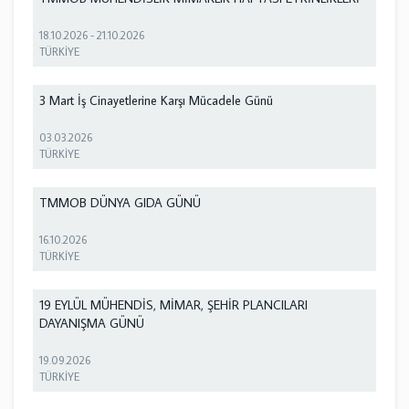
18.10.2026
-
21.10.2026
TÜRKİYE
3 Mart İş Cinayetlerine Karşı Mücadele Günü
03.03.2026
TÜRKİYE
TMMOB DÜNYA GIDA GÜNÜ
16.10.2026
TÜRKİYE
19 EYLÜL MÜHENDİS, MİMAR, ŞEHİR PLANCILARI
DAYANIŞMA GÜNÜ
19.09.2026
TÜRKİYE