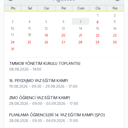
Pts
Sal
Çar
Per
Cum
Cts
Paz
1
2
3
4
5
6
7
9
8
10
11
12
13
14
15
16
17
18
19
20
21
22
23
24
25
26
27
28
29
30
31
TMMOB YÖNETİM KURULU TOPLANTISI
08.08.2026 - 14:00
16. PEYZAJMO YAZ EĞİTİM KAMPI
19.08.2026 - 09:30
-
29.08.2026 - 17:00
ZMO ÖĞRENCİ YAZ EĞİTİM KAMPI
28.08.2026 - 09:00
-
03.09.2026 - 17:00
PLANLAMA ÖĞRENCİLERİ 14. YAZ EĞİTİM KAMPI (ŞPO)
28.08.2026 - 09:30
-
04.09.2026 - 17:00