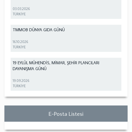
03.03.2026
TÜRKİYE
TMMOB DÜNYA GIDA GÜNÜ
16.10.2026
TÜRKİYE
19 EYLÜL MÜHENDİS, MİMAR, ŞEHİR PLANCILARI
DAYANIŞMA GÜNÜ
19.09.2026
TÜRKİYE
E-Posta Listesi