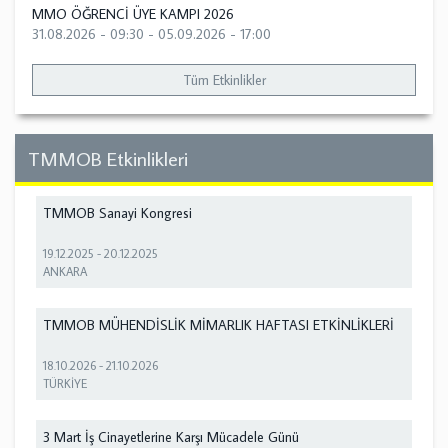
MMO ÖĞRENCİ ÜYE KAMPI 2026
31.08.2026 - 09:30
-
05.09.2026 - 17:00
Tüm Etkinlikler
TMMOB Etkinlikleri
TMMOB Sanayi Kongresi
19.12.2025
-
20.12.2025
ANKARA
TMMOB MÜHENDİSLİK MİMARLIK HAFTASI ETKİNLİKLERİ
18.10.2026
-
21.10.2026
TÜRKİYE
3 Mart İş Cinayetlerine Karşı Mücadele Günü