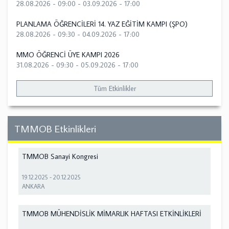
28.08.2026 - 09:00
-
03.09.2026 - 17:00
PLANLAMA ÖĞRENCİLERİ 14. YAZ EĞİTİM KAMPI (ŞPO)
28.08.2026 - 09:30
-
04.09.2026 - 17:00
MMO ÖĞRENCİ ÜYE KAMPI 2026
31.08.2026 - 09:30
-
05.09.2026 - 17:00
Tüm Etkinlikler
TMMOB Etkinlikleri
TMMOB Sanayi Kongresi
19.12.2025
-
20.12.2025
ANKARA
TMMOB MÜHENDİSLİK MİMARLIK HAFTASI ETKİNLİKLERİ