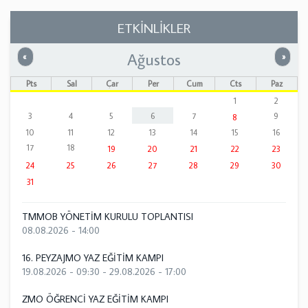
ETKİNLİKLER
Ağustos
Önceki
Sonrak
«
»
Pts
Sal
Çar
Per
Cum
Cts
Paz
1
2
3
4
5
6
7
9
8
10
11
12
13
14
15
16
17
18
19
20
21
22
23
24
25
26
27
28
29
30
31
TMMOB YÖNETİM KURULU TOPLANTISI
08.08.2026 - 14:00
16. PEYZAJMO YAZ EĞİTİM KAMPI
19.08.2026 - 09:30
-
29.08.2026 - 17:00
ZMO ÖĞRENCİ YAZ EĞİTİM KAMPI