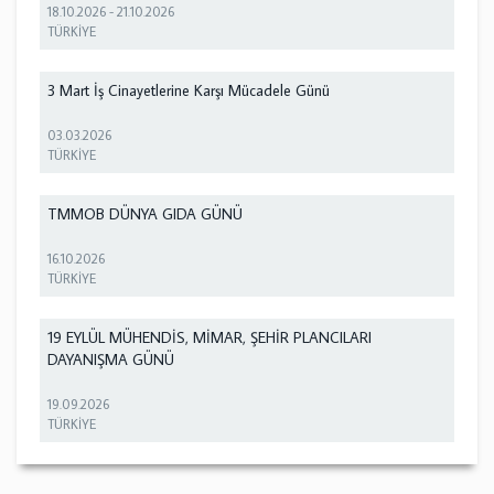
18.10.2026
-
21.10.2026
TÜRKİYE
3 Mart İş Cinayetlerine Karşı Mücadele Günü
03.03.2026
TÜRKİYE
TMMOB DÜNYA GIDA GÜNÜ
16.10.2026
TÜRKİYE
19 EYLÜL MÜHENDİS, MİMAR, ŞEHİR PLANCILARI
DAYANIŞMA GÜNÜ
19.09.2026
TÜRKİYE