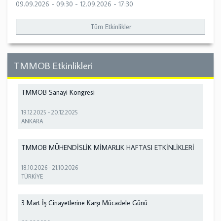
09.09.2026 - 09:30
-
12.09.2026 - 17:30
Tüm Etkinlikler
TMMOB Etkinlikleri
TMMOB Sanayi Kongresi
19.12.2025
-
20.12.2025
ANKARA
TMMOB MÜHENDİSLİK MİMARLIK HAFTASI ETKİNLİKLERİ
18.10.2026
-
21.10.2026
TÜRKİYE
3 Mart İş Cinayetlerine Karşı Mücadele Günü