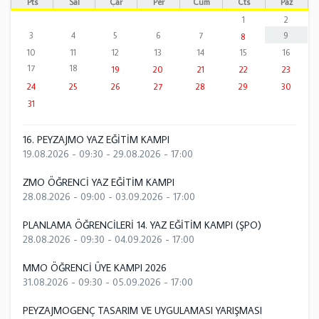
Pts
Sal
Çar
Per
Cum
Cts
Paz
1
2
3
4
5
6
7
9
8
10
11
12
13
14
15
16
17
18
19
20
21
22
23
24
25
26
27
28
29
30
31
16. PEYZAJMO YAZ EĞİTİM KAMPI
19.08.2026 - 09:30
-
29.08.2026 - 17:00
ZMO ÖĞRENCİ YAZ EĞİTİM KAMPI
28.08.2026 - 09:00
-
03.09.2026 - 17:00
PLANLAMA ÖĞRENCİLERİ 14. YAZ EĞİTİM KAMPI (ŞPO)
28.08.2026 - 09:30
-
04.09.2026 - 17:00
MMO ÖĞRENCİ ÜYE KAMPI 2026
31.08.2026 - 09:30
-
05.09.2026 - 17:00
PEYZAJMOGENÇ TASARIM VE UYGULAMASI YARIŞMASI