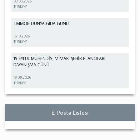
03.03.2026
TÜRKİYE
TMMOB DÜNYA GIDA GÜNÜ
16.10.2026
TÜRKİYE
19 EYLÜL MÜHENDİS, MİMAR, ŞEHİR PLANCILARI
DAYANIŞMA GÜNÜ
19.09.2026
TÜRKİYE
E-Posta Listesi