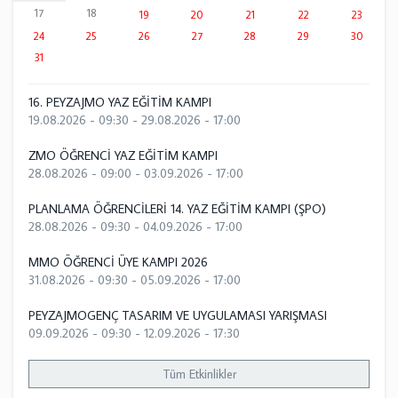
17
18
19
20
21
22
23
24
25
26
27
28
29
30
31
16. PEYZAJMO YAZ EĞİTİM KAMPI
19.08.2026 - 09:30
-
29.08.2026 - 17:00
ZMO ÖĞRENCİ YAZ EĞİTİM KAMPI
28.08.2026 - 09:00
-
03.09.2026 - 17:00
PLANLAMA ÖĞRENCİLERİ 14. YAZ EĞİTİM KAMPI (ŞPO)
28.08.2026 - 09:30
-
04.09.2026 - 17:00
MMO ÖĞRENCİ ÜYE KAMPI 2026
31.08.2026 - 09:30
-
05.09.2026 - 17:00
PEYZAJMOGENÇ TASARIM VE UYGULAMASI YARIŞMASI
09.09.2026 - 09:30
-
12.09.2026 - 17:30
Tüm Etkinlikler