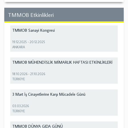
TMMOB Etkinlikleri
TMMOB Sanayi Kongresi
19.12.2025
-
20.12.2025
ANKARA
TMMOB MÜHENDİSLİK MİMARLIK HAFTASI ETKİNLİKLERİ
18.10.2026
-
21.10.2026
TÜRKİYE
3 Mart İş Cinayetlerine Karşı Mücadele Günü
03.03.2026
TÜRKİYE
TMMOB DÜNYA GIDA GÜNÜ