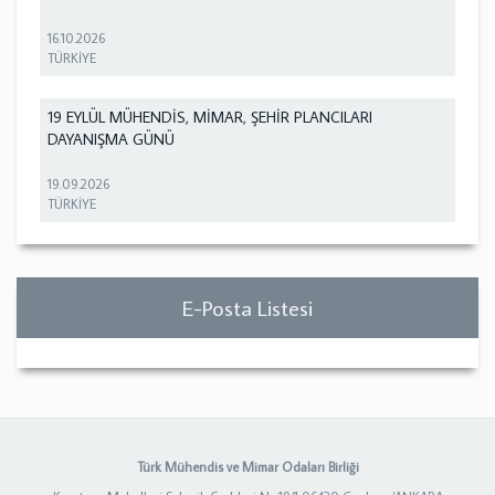
16.10.2026
TÜRKİYE
19 EYLÜL MÜHENDİS, MİMAR, ŞEHİR PLANCILARI
DAYANIŞMA GÜNÜ
19.09.2026
TÜRKİYE
E-Posta Listesi
Türk Mühendis ve Mimar Odaları Birliği