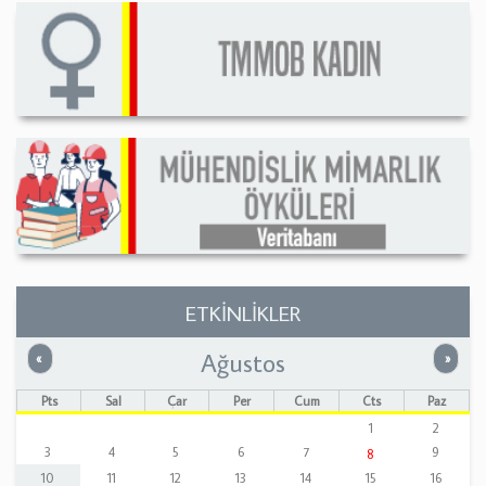
ETKİNLİKLER
Ağustos
Önceki
Sonrak
«
»
Pts
Sal
Çar
Per
Cum
Cts
Paz
1
2
3
4
5
6
7
9
8
10
11
12
13
14
15
16