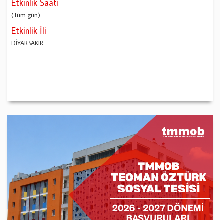
Etkinlik Saati
(Tüm gün)
Etkinlik İli
DİYARBAKIR