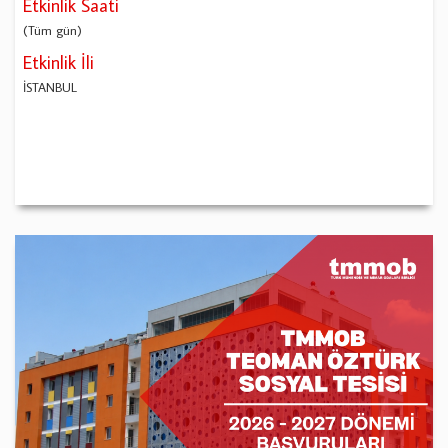
Etkinlik Saati
(Tüm gün)
Etkinlik İli
İSTANBUL