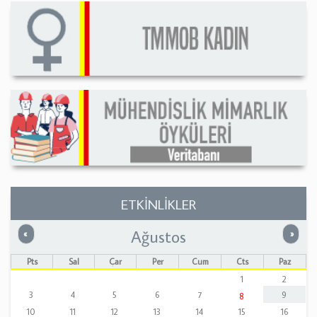
ETKİNLİKLER
Ağustos
Önceki
Sonrak
«
»
Pts
Sal
Çar
Per
Cum
Cts
Paz
1
2
3
4
5
6
7
9
8
10
11
12
13
14
15
16