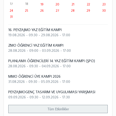
17
18
19
20
21
22
23
24
25
26
27
28
29
30
31
16. PEYZAJMO YAZ EĞİTİM KAMPI
19.08.2026 - 09:30
-
29.08.2026 - 17:00
ZMO ÖĞRENCİ YAZ EĞİTİM KAMPI
28.08.2026 - 09:00
-
03.09.2026 - 17:00
PLANLAMA ÖĞRENCİLERİ 14. YAZ EĞİTİM KAMPI (ŞPO)
28.08.2026 - 09:30
-
04.09.2026 - 17:00
MMO ÖĞRENCİ ÜYE KAMPI 2026
31.08.2026 - 09:30
-
05.09.2026 - 17:00
PEYZAJMOGENÇ TASARIM VE UYGULAMASI YARIŞMASI
09.09.2026 - 09:30
-
12.09.2026 - 17:30
Tüm Etkinlikler