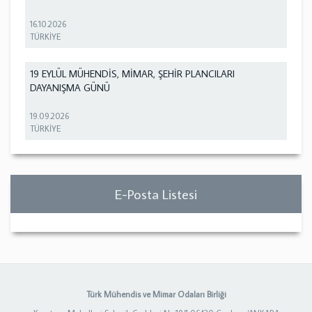
16.10.2026
TÜRKİYE
19 EYLÜL MÜHENDİS, MİMAR, ŞEHİR PLANCILARI
DAYANIŞMA GÜNÜ
19.09.2026
TÜRKİYE
E-Posta Listesi
Türk Mühendis ve Mimar Odaları Birliği