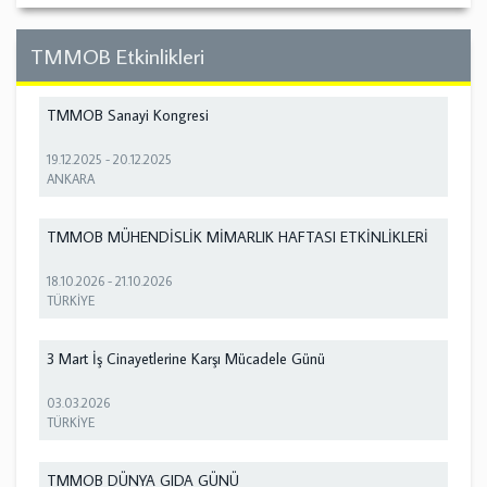
TMMOB Etkinlikleri
TMMOB Sanayi Kongresi
19.12.2025
-
20.12.2025
ANKARA
TMMOB MÜHENDİSLİK MİMARLIK HAFTASI ETKİNLİKLERİ
18.10.2026
-
21.10.2026
TÜRKİYE
3 Mart İş Cinayetlerine Karşı Mücadele Günü
03.03.2026
TÜRKİYE
TMMOB DÜNYA GIDA GÜNÜ