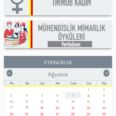
ETKİNLİKLER
Ağustos
Önceki
Sonrak
«
»
Pts
Sal
Çar
Per
Cum
Cts
Paz
1
2
3
4
5
6
7
9
8
10
11
12
13
14
15
16
17
18
19
20
21
22
23
24
25
26
27
28
29
30