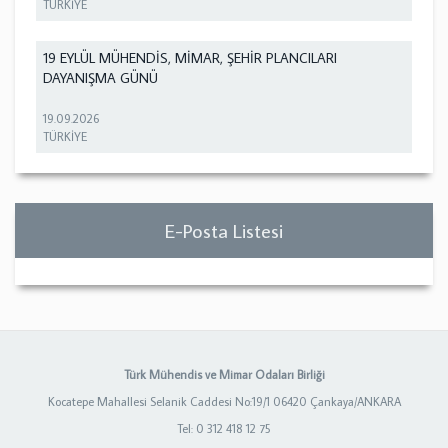
TÜRKİYE
19 EYLÜL MÜHENDİS, MİMAR, ŞEHİR PLANCILARI
DAYANIŞMA GÜNÜ
19.09.2026
TÜRKİYE
E-Posta Listesi
Türk Mühendis ve Mimar Odaları Birliği
Kocatepe Mahallesi Selanik Caddesi No:19/1 06420 Çankaya/ANKARA
Tel: 0 312 418 12 75