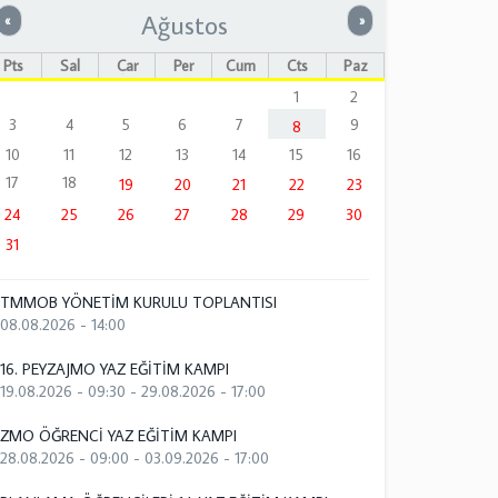
Ağustos
Önceki
Sonraki
«
»
Pts
Sal
Çar
Per
Cum
Cts
Paz
1
2
3
4
5
6
7
9
8
10
11
12
13
14
15
16
17
18
19
20
21
22
23
24
25
26
27
28
29
30
31
TMMOB YÖNETİM KURULU TOPLANTISI
08.08.2026 - 14:00
16. PEYZAJMO YAZ EĞİTİM KAMPI
19.08.2026 - 09:30
-
29.08.2026 - 17:00
ZMO ÖĞRENCİ YAZ EĞİTİM KAMPI
28.08.2026 - 09:00
-
03.09.2026 - 17:00