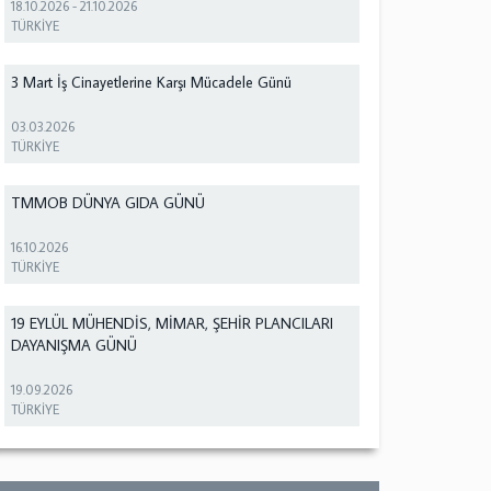
18.10.2026
-
21.10.2026
TÜRKİYE
3 Mart İş Cinayetlerine Karşı Mücadele Günü
03.03.2026
TÜRKİYE
TMMOB DÜNYA GIDA GÜNÜ
16.10.2026
TÜRKİYE
19 EYLÜL MÜHENDİS, MİMAR, ŞEHİR PLANCILARI
DAYANIŞMA GÜNÜ
19.09.2026
TÜRKİYE