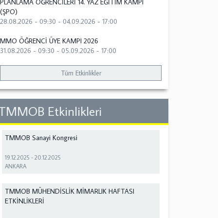
PLANLAMA ÖĞRENCİLERİ 14. YAZ EĞİTİM KAMPI
(ŞPO)
28.08.2026 - 09:30
-
04.09.2026 - 17:00
MMO ÖĞRENCİ ÜYE KAMPI 2026
31.08.2026 - 09:30
-
05.09.2026 - 17:00
Tüm Etkinlikler
TMMOB Etkinlikleri
TMMOB Sanayi Kongresi
19.12.2025
-
20.12.2025
ANKARA
TMMOB MÜHENDİSLİK MİMARLIK HAFTASI
ETKİNLİKLERİ