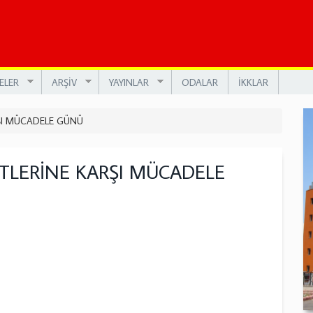
ELER
ARŞİV
YAYINLAR
ODALAR
İKKLAR
ŞI MÜCADELE GÜNÜ
TLERİNE KARŞI MÜCADELE