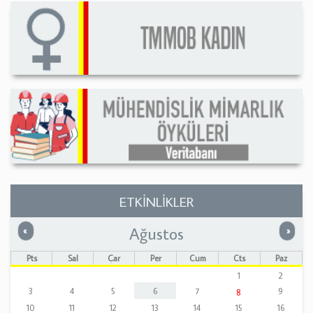
ETKİNLİKLER
Ağustos
Önceki
Sonrak
«
»
Pts
Sal
Çar
Per
Cum
Cts
Paz
1
2
3
4
5
6
7
9
8
10
11
12
13
14
15
16