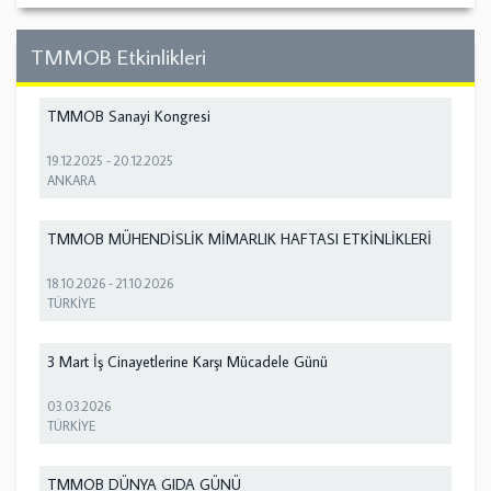
TMMOB Etkinlikleri
TMMOB Sanayi Kongresi
19.12.2025
-
20.12.2025
ANKARA
TMMOB MÜHENDİSLİK MİMARLIK HAFTASI ETKİNLİKLERİ
18.10.2026
-
21.10.2026
TÜRKİYE
3 Mart İş Cinayetlerine Karşı Mücadele Günü
03.03.2026
TÜRKİYE
TMMOB DÜNYA GIDA GÜNÜ