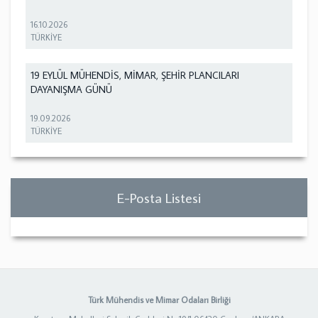
16.10.2026
TÜRKİYE
19 EYLÜL MÜHENDİS, MİMAR, ŞEHİR PLANCILARI
DAYANIŞMA GÜNÜ
19.09.2026
TÜRKİYE
E-Posta Listesi
Türk Mühendis ve Mimar Odaları Birliği