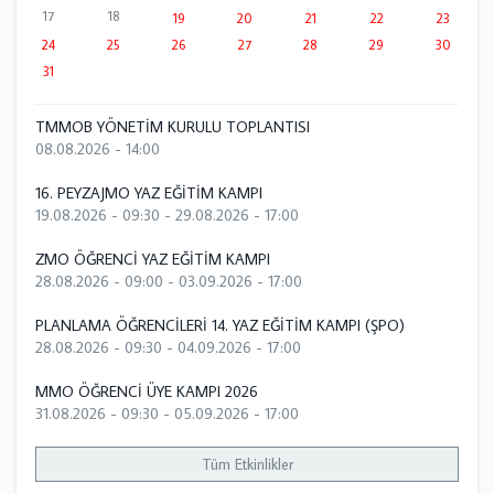
17
18
19
20
21
22
23
24
25
26
27
28
29
30
31
TMMOB YÖNETİM KURULU TOPLANTISI
08.08.2026 - 14:00
16. PEYZAJMO YAZ EĞİTİM KAMPI
19.08.2026 - 09:30
-
29.08.2026 - 17:00
ZMO ÖĞRENCİ YAZ EĞİTİM KAMPI
28.08.2026 - 09:00
-
03.09.2026 - 17:00
PLANLAMA ÖĞRENCİLERİ 14. YAZ EĞİTİM KAMPI (ŞPO)
28.08.2026 - 09:30
-
04.09.2026 - 17:00
MMO ÖĞRENCİ ÜYE KAMPI 2026
31.08.2026 - 09:30
-
05.09.2026 - 17:00
Tüm Etkinlikler