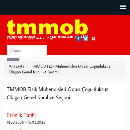
Site Haritası
RSS
Bize Ulaşın
Search
ARA
this
Anasayfa
TMMOB Fizik Mühendisleri Odası Çoğunluksuz
site
Olağan Genel Kurul ve Seçimi
TMMOB Fizik Mühendisleri Odası Çoğunluksuz
Olağan Genel Kurul ve Seçimi
Etkinlik Tarihi
14.03.2026
-
15.03.2026