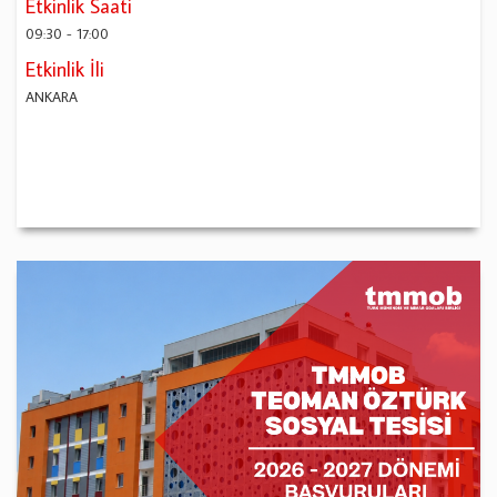
Etkinlik Saati
09:30
-
17:00
Etkinlik İli
ANKARA