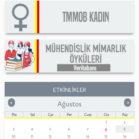
ETKİNLİKLER
Ağustos
Önceki
Sonrak
«
»
Pts
Sal
Çar
Per
Cum
Cts
Paz
1
2
3
4
5
6
7
9
8
10
11
12
13
14
15
16