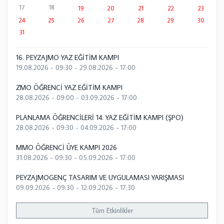
17
18
19
20
21
22
23
24
25
26
27
28
29
30
31
16. PEYZAJMO YAZ EĞİTİM KAMPI
19.08.2026 - 09:30
-
29.08.2026 - 17:00
ZMO ÖĞRENCİ YAZ EĞİTİM KAMPI
28.08.2026 - 09:00
-
03.09.2026 - 17:00
PLANLAMA ÖĞRENCİLERİ 14. YAZ EĞİTİM KAMPI (ŞPO)
28.08.2026 - 09:30
-
04.09.2026 - 17:00
MMO ÖĞRENCİ ÜYE KAMPI 2026
31.08.2026 - 09:30
-
05.09.2026 - 17:00
PEYZAJMOGENÇ TASARIM VE UYGULAMASI YARIŞMASI
09.09.2026 - 09:30
-
12.09.2026 - 17:30
Tüm Etkinlikler