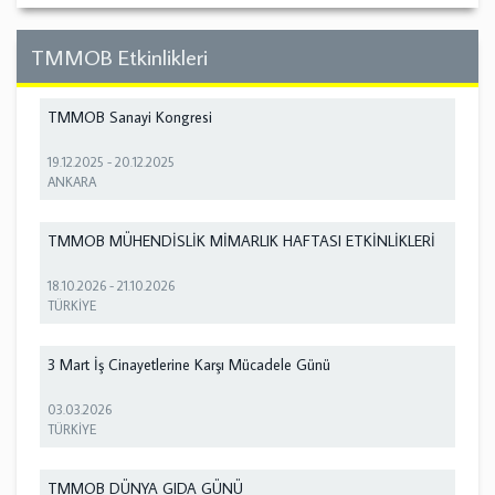
TMMOB Etkinlikleri
TMMOB Sanayi Kongresi
19.12.2025
-
20.12.2025
ANKARA
TMMOB MÜHENDİSLİK MİMARLIK HAFTASI ETKİNLİKLERİ
18.10.2026
-
21.10.2026
TÜRKİYE
3 Mart İş Cinayetlerine Karşı Mücadele Günü
03.03.2026
TÜRKİYE
TMMOB DÜNYA GIDA GÜNÜ