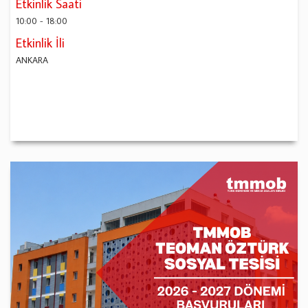
Etkinlik Saati
10:00
-
18:00
Etkinlik İli
ANKARA