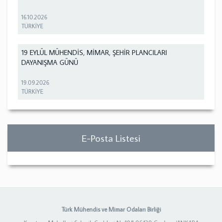
16.10.2026
TÜRKİYE
19 EYLÜL MÜHENDİS, MİMAR, ŞEHİR PLANCILARI
DAYANIŞMA GÜNÜ
19.09.2026
TÜRKİYE
E-Posta Listesi
Türk Mühendis ve Mimar Odaları Birliği