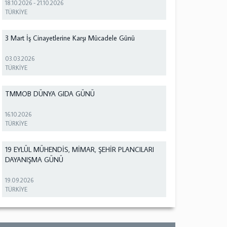
18.10.2026
-
21.10.2026
TÜRKİYE
3 Mart İş Cinayetlerine Karşı Mücadele Günü
03.03.2026
TÜRKİYE
TMMOB DÜNYA GIDA GÜNÜ
16.10.2026
TÜRKİYE
19 EYLÜL MÜHENDİS, MİMAR, ŞEHİR PLANCILARI
DAYANIŞMA GÜNÜ
19.09.2026
TÜRKİYE