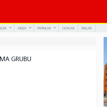
ELER
ARŞİV
YAYINLAR
ODALAR
İKKLAR
ŞMA GRUBU