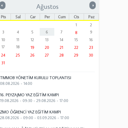
Ağustos
Önceki
Sonraki
«
»
Pts
Sal
Çar
Per
Cum
Cts
Paz
1
2
3
4
5
6
7
9
8
10
11
12
13
14
15
16
17
18
19
20
21
22
23
24
25
26
27
28
29
30
31
TMMOB YÖNETİM KURULU TOPLANTISI
08.08.2026 - 14:00
16. PEYZAJMO YAZ EĞİTİM KAMPI
19.08.2026 - 09:30
-
29.08.2026 - 17:00
ZMO ÖĞRENCİ YAZ EĞİTİM KAMPI
28.08.2026 - 09:00
-
03.09.2026 - 17:00