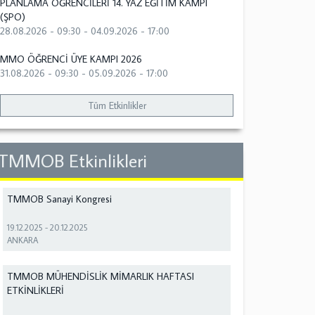
PLANLAMA ÖĞRENCİLERİ 14. YAZ EĞİTİM KAMPI
(ŞPO)
28.08.2026 - 09:30
-
04.09.2026 - 17:00
MMO ÖĞRENCİ ÜYE KAMPI 2026
31.08.2026 - 09:30
-
05.09.2026 - 17:00
Tüm Etkinlikler
TMMOB Etkinlikleri
TMMOB Sanayi Kongresi
19.12.2025
-
20.12.2025
ANKARA
TMMOB MÜHENDİSLİK MİMARLIK HAFTASI
ETKİNLİKLERİ