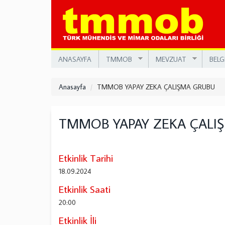
Ana
içeriğe
atla
ANASAYFA
TMMOB
MEVZUAT
BELG
Anasayfa
TMMOB YAPAY ZEKA ÇALIŞMA GRUBU
TMMOB YAPAY ZEKA ÇALI
Etkinlik Tarihi
18.09.2024
Etkinlik Saati
20:00
Etkinlik İli