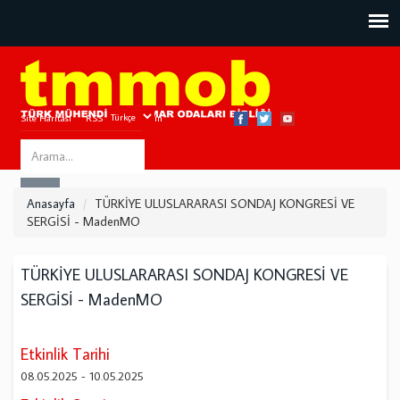
Site Haritası
RSS
Bize Ulaşın
Search
ARA
this
Anasayfa
TÜRKİYE ULUSLARARASI SONDAJ KONGRESİ VE
site
SERGİSİ - MadenMO
TÜRKİYE ULUSLARARASI SONDAJ KONGRESİ VE
SERGİSİ - MadenMO
Etkinlik Tarihi
08.05.2025
-
10.05.2025