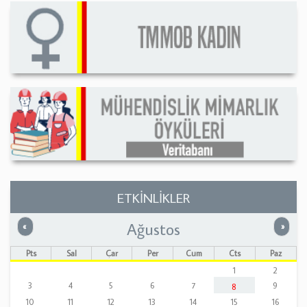
ETKİNLİKLER
Ağustos
Önceki
Sonrak
«
»
Pts
Sal
Çar
Per
Cum
Cts
Paz
1
2
3
4
5
6
7
9
8
10
11
12
13
14
15
16