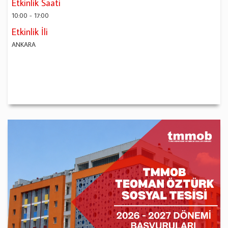
Etkinlik Saati
10:00
-
17:00
Etkinlik İli
ANKARA