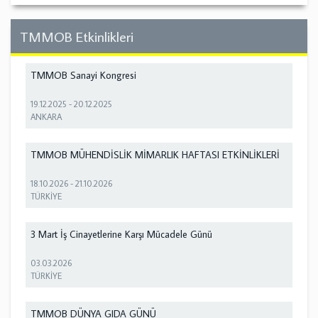
TMMOB Etkinlikleri
TMMOB Sanayi Kongresi
19.12.2025
-
20.12.2025
ANKARA
TMMOB MÜHENDİSLİK MİMARLIK HAFTASI ETKİNLİKLERİ
18.10.2026
-
21.10.2026
TÜRKİYE
3 Mart İş Cinayetlerine Karşı Mücadele Günü
03.03.2026
TÜRKİYE
TMMOB DÜNYA GIDA GÜNÜ