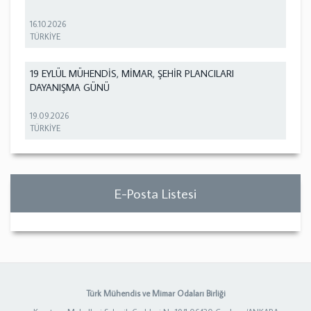
16.10.2026
TÜRKİYE
19 EYLÜL MÜHENDİS, MİMAR, ŞEHİR PLANCILARI
DAYANIŞMA GÜNÜ
19.09.2026
TÜRKİYE
E-Posta Listesi
Türk Mühendis ve Mimar Odaları Birliği