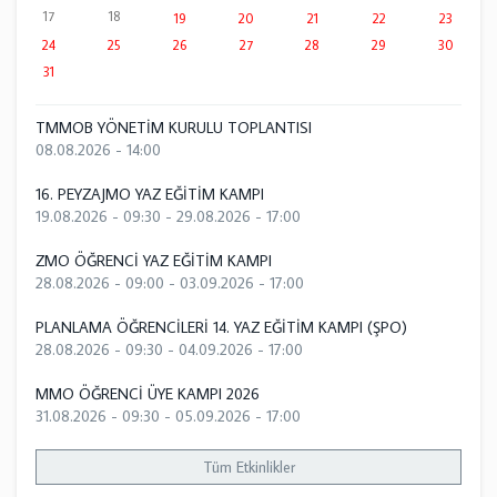
17
18
19
20
21
22
23
24
25
26
27
28
29
30
31
TMMOB YÖNETİM KURULU TOPLANTISI
08.08.2026 - 14:00
16. PEYZAJMO YAZ EĞİTİM KAMPI
19.08.2026 - 09:30
-
29.08.2026 - 17:00
ZMO ÖĞRENCİ YAZ EĞİTİM KAMPI
28.08.2026 - 09:00
-
03.09.2026 - 17:00
PLANLAMA ÖĞRENCİLERİ 14. YAZ EĞİTİM KAMPI (ŞPO)
28.08.2026 - 09:30
-
04.09.2026 - 17:00
MMO ÖĞRENCİ ÜYE KAMPI 2026
31.08.2026 - 09:30
-
05.09.2026 - 17:00
Tüm Etkinlikler