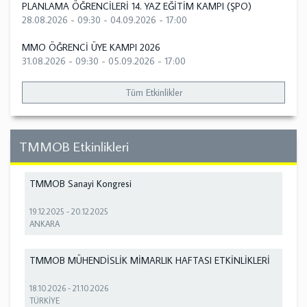
PLANLAMA ÖĞRENCİLERİ 14. YAZ EĞİTİM KAMPI (ŞPO)
28.08.2026 - 09:30
-
04.09.2026 - 17:00
MMO ÖĞRENCİ ÜYE KAMPI 2026
31.08.2026 - 09:30
-
05.09.2026 - 17:00
Tüm Etkinlikler
TMMOB Etkinlikleri
TMMOB Sanayi Kongresi
19.12.2025
-
20.12.2025
ANKARA
TMMOB MÜHENDİSLİK MİMARLIK HAFTASI ETKİNLİKLERİ
18.10.2026
-
21.10.2026
TÜRKİYE