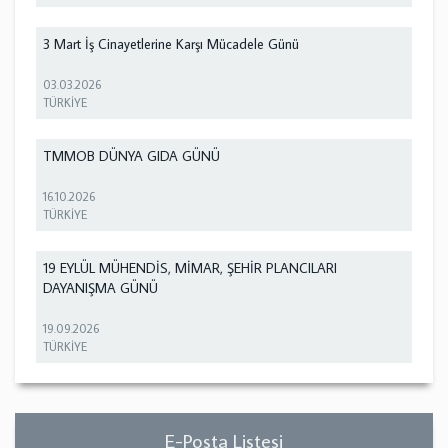
3 Mart İş Cinayetlerine Karşı Mücadele Günü
03.03.2026
TÜRKİYE
TMMOB DÜNYA GIDA GÜNÜ
16.10.2026
TÜRKİYE
19 EYLÜL MÜHENDİS, MİMAR, ŞEHİR PLANCILARI
DAYANIŞMA GÜNÜ
19.09.2026
TÜRKİYE
E-Posta Listesi