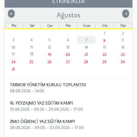
ETKİNLİKLER
Ağustos
Önceki
Sonrak
«
»
Pts
Sal
Çar
Per
Cum
Cts
Paz
1
2
3
4
5
6
7
9
8
10
11
12
13
14
15
16
17
18
19
20
21
22
23
24
25
26
27
28
29
30
31
TMMOB YÖNETİM KURULU TOPLANTISI
08.08.2026 - 14:00
16. PEYZAJMO YAZ EĞİTİM KAMPI
19.08.2026 - 09:30
-
29.08.2026 - 17:00
ZMO ÖĞRENCİ YAZ EĞİTİM KAMPI
28.08.2026 - 09:00
-
03.09.2026 - 17:00