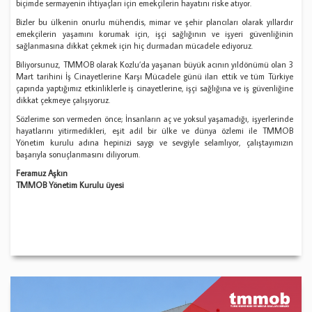
biçimde sermayenin ihtiyaçları için emekçilerin hayatını riske atıyor.
Bizler bu ülkenin onurlu mühendis, mimar ve şehir plancıları olarak yıllardır
emekçilerin yaşamını korumak için, işçi sağlığının ve işyeri güvenliğinin
sağlanmasına dikkat çekmek için hiç durmadan mücadele ediyoruz.
Biliyorsunuz, TMMOB olarak Kozlu’da yaşanan büyük acının yıldönümü olan 3
Mart tarihini İş Cinayetlerine Karşı Mücadele günü ilan ettik ve tüm Türkiye
çapında yaptığımız etkinliklerle iş cinayetlerine, işçi sağlığına ve iş güvenliğine
dikkat çekmeye çalışıyoruz.
Sözlerime son vermeden önce; İnsanların aç ve yoksul yaşamadığı, işyerlerinde
hayatlarını yitirmedikleri, eşit adil bir ülke ve dünya özlemi ile TMMOB
Yönetim kurulu adına hepinizi saygı ve sevgiyle selamlıyor, çalıştayımızın
başarıyla sonuçlanmasını diliyorum.
Feramuz Aşkın
TMMOB Yönetim Kurulu üyesi