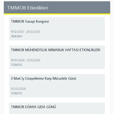
TMMOB Etkinlikleri
TMMOB Sanayi Kongresi
19.12.2025
-
20.12.2025
ANKARA
TMMOB MÜHENDİSLİK MİMARLIK HAFTASI ETKİNLİKLERİ
18.10.2026
-
21.10.2026
TÜRKİYE
3 Mart İş Cinayetlerine Karşı Mücadele Günü
03.03.2026
TÜRKİYE
TMMOB DÜNYA GIDA GÜNÜ