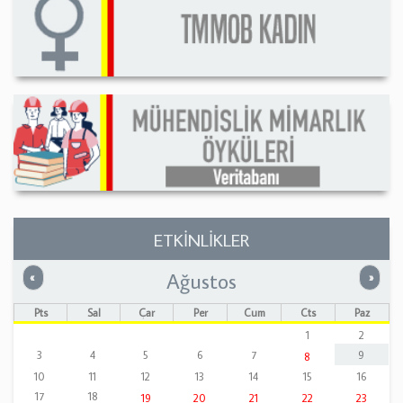
ETKİNLİKLER
Ağustos
Önceki
Sonrak
«
»
Pts
Sal
Çar
Per
Cum
Cts
Paz
1
2
3
4
5
6
7
9
8
10
11
12
13
14
15
16
17
18
19
20
21
22
23