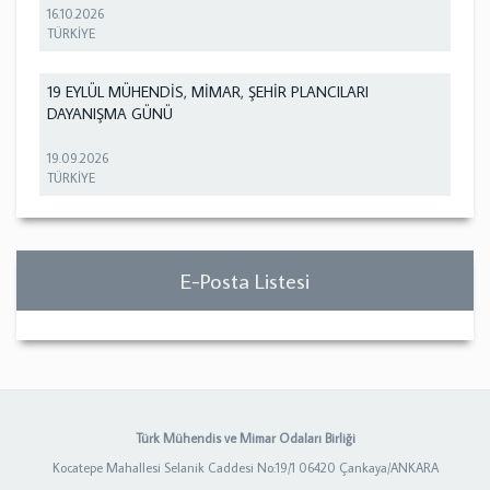
16.10.2026
TÜRKİYE
19 EYLÜL MÜHENDİS, MİMAR, ŞEHİR PLANCILARI
DAYANIŞMA GÜNÜ
19.09.2026
TÜRKİYE
E-Posta Listesi
Türk Mühendis ve Mimar Odaları Birliği
Kocatepe Mahallesi Selanik Caddesi No:19/1 06420 Çankaya/ANKARA