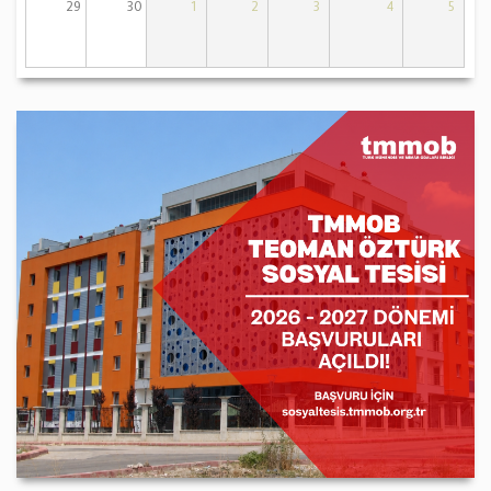
29
30
1
2
3
4
5