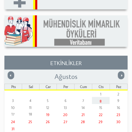
ETKİNLİKLER
Ağustos
Önceki
Sonrak
«
»
Pts
Sal
Çar
Per
Cum
Cts
Paz
1
2
3
4
5
6
7
9
8
10
11
12
13
14
15
16
17
18
19
20
21
22
23
24
25
26
27
28
29
30
31