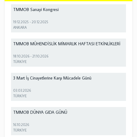
TMMOB Sanayi Kongresi
19.12.2025
-
20.12.2025
ANKARA
TMMOB MÜHENDİSLİK MİMARLIK HAFTASI ETKİNLİKLERİ
18.10.2026
-
21.10.2026
TÜRKİYE
3 Mart İş Cinayetlerine Karşı Mücadele Günü
03.03.2026
TÜRKİYE
TMMOB DÜNYA GIDA GÜNÜ
16.10.2026
TÜRKİYE