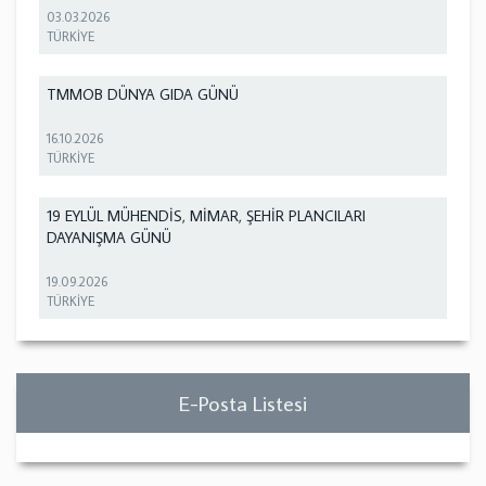
03.03.2026
TÜRKİYE
TMMOB DÜNYA GIDA GÜNÜ
16.10.2026
TÜRKİYE
19 EYLÜL MÜHENDİS, MİMAR, ŞEHİR PLANCILARI
DAYANIŞMA GÜNÜ
19.09.2026
TÜRKİYE
E-Posta Listesi