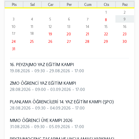
Pts
Sal
Çar
Per
Cum
Cts
Paz
1
2
3
4
5
6
7
9
8
10
11
12
13
14
15
16
17
18
19
20
21
22
23
24
25
26
27
28
29
30
31
16. PEYZAJMO YAZ EĞİTİM KAMPI
19.08.2026 - 09:30
-
29.08.2026 - 17:00
ZMO ÖĞRENCİ YAZ EĞİTİM KAMPI
28.08.2026 - 09:00
-
03.09.2026 - 17:00
PLANLAMA ÖĞRENCİLERİ 14. YAZ EĞİTİM KAMPI (ŞPO)
28.08.2026 - 09:30
-
04.09.2026 - 17:00
MMO ÖĞRENCİ ÜYE KAMPI 2026
31.08.2026 - 09:30
-
05.09.2026 - 17:00