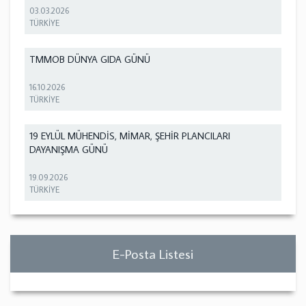
03.03.2026
TÜRKİYE
TMMOB DÜNYA GIDA GÜNÜ
16.10.2026
TÜRKİYE
19 EYLÜL MÜHENDİS, MİMAR, ŞEHİR PLANCILARI
DAYANIŞMA GÜNÜ
19.09.2026
TÜRKİYE
E-Posta Listesi