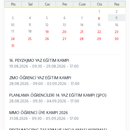
Pts
Sal
Çar
Per
Cum
Cts
Paz
1
2
3
4
5
6
7
9
8
10
11
12
13
14
15
16
17
18
19
20
21
22
23
24
25
26
27
28
29
30
31
16. PEYZAJMO YAZ EĞİTİM KAMPI
19.08.2026 - 09:30
-
29.08.2026 - 17:00
ZMO ÖĞRENCİ YAZ EĞİTİM KAMPI
28.08.2026 - 09:00
-
03.09.2026 - 17:00
PLANLAMA ÖĞRENCİLERİ 14. YAZ EĞİTİM KAMPI (ŞPO)
28.08.2026 - 09:30
-
04.09.2026 - 17:00
MMO ÖĞRENCİ ÜYE KAMPI 2026
31.08.2026 - 09:30
-
05.09.2026 - 17:00