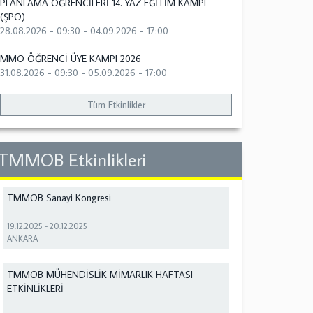
PLANLAMA ÖĞRENCİLERİ 14. YAZ EĞİTİM KAMPI
(ŞPO)
28.08.2026 - 09:30
-
04.09.2026 - 17:00
MMO ÖĞRENCİ ÜYE KAMPI 2026
31.08.2026 - 09:30
-
05.09.2026 - 17:00
Tüm Etkinlikler
TMMOB Etkinlikleri
TMMOB Sanayi Kongresi
19.12.2025
-
20.12.2025
ANKARA
TMMOB MÜHENDİSLİK MİMARLIK HAFTASI
ETKİNLİKLERİ