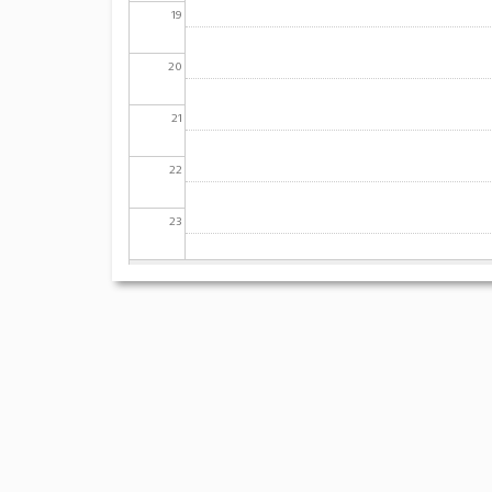
19
20
21
22
23