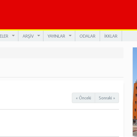
ELER
ARŞİV
YAYINLAR
ODALAR
İKKLAR
« Önceki
Sonraki »