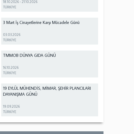
18.10.2026
-
21.10.2026
TÜRKİYE
3 Mart İş Cinayetlerine Karşı Mücadele Günü
03.03.2026
TÜRKİYE
TMMOB DÜNYA GIDA GÜNÜ
16.10.2026
TÜRKİYE
19 EYLÜL MÜHENDİS, MİMAR, ŞEHİR PLANCILARI
DAYANIŞMA GÜNÜ
19.09.2026
TÜRKİYE