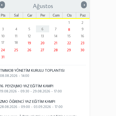
Ağustos
Önceki
Sonraki
«
»
Pts
Sal
Çar
Per
Cum
Cts
Paz
1
2
3
4
5
6
7
9
8
10
11
12
13
14
15
16
17
18
19
20
21
22
23
24
25
26
27
28
29
30
31
TMMOB YÖNETİM KURULU TOPLANTISI
08.08.2026 - 14:00
16. PEYZAJMO YAZ EĞİTİM KAMPI
19.08.2026 - 09:30
-
29.08.2026 - 17:00
ZMO ÖĞRENCİ YAZ EĞİTİM KAMPI
28.08.2026 - 09:00
-
03.09.2026 - 17:00