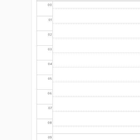
00
01
02
03
04
05
06
07
08
09