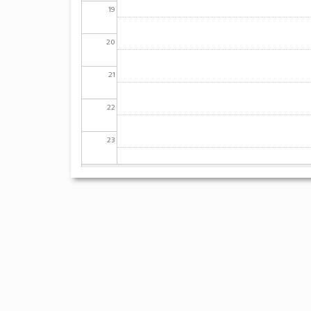
19
20
21
22
23