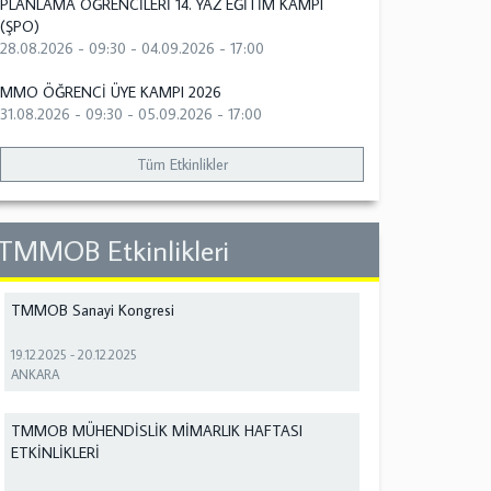
PLANLAMA ÖĞRENCİLERİ 14. YAZ EĞİTİM KAMPI
(ŞPO)
28.08.2026 - 09:30
-
04.09.2026 - 17:00
MMO ÖĞRENCİ ÜYE KAMPI 2026
31.08.2026 - 09:30
-
05.09.2026 - 17:00
Tüm Etkinlikler
TMMOB Etkinlikleri
TMMOB Sanayi Kongresi
19.12.2025
-
20.12.2025
ANKARA
TMMOB MÜHENDİSLİK MİMARLIK HAFTASI
ETKİNLİKLERİ