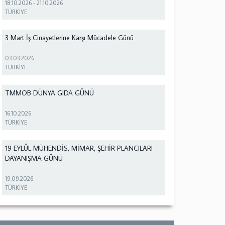
18.10.2026
-
21.10.2026
TÜRKİYE
3 Mart İş Cinayetlerine Karşı Mücadele Günü
03.03.2026
TÜRKİYE
TMMOB DÜNYA GIDA GÜNÜ
16.10.2026
TÜRKİYE
19 EYLÜL MÜHENDİS, MİMAR, ŞEHİR PLANCILARI
DAYANIŞMA GÜNÜ
19.09.2026
TÜRKİYE