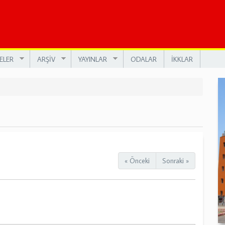
ELER
ARŞİV
YAYINLAR
ODALAR
İKKLAR
« Önceki
Sonraki »