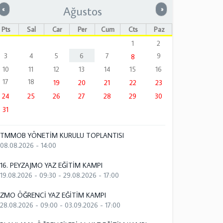
Ağustos
Önceki
Sonraki
«
»
Pts
Sal
Çar
Per
Cum
Cts
Paz
1
2
3
4
5
6
7
9
8
10
11
12
13
14
15
16
17
18
19
20
21
22
23
24
25
26
27
28
29
30
31
TMMOB YÖNETİM KURULU TOPLANTISI
08.08.2026 - 14:00
16. PEYZAJMO YAZ EĞİTİM KAMPI
19.08.2026 - 09:30
-
29.08.2026 - 17:00
ZMO ÖĞRENCİ YAZ EĞİTİM KAMPI
28.08.2026 - 09:00
-
03.09.2026 - 17:00