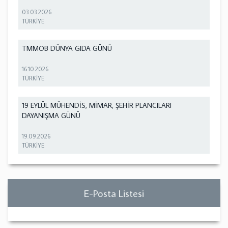
03.03.2026
TÜRKİYE
TMMOB DÜNYA GIDA GÜNÜ
16.10.2026
TÜRKİYE
19 EYLÜL MÜHENDİS, MİMAR, ŞEHİR PLANCILARI
DAYANIŞMA GÜNÜ
19.09.2026
TÜRKİYE
E-Posta Listesi