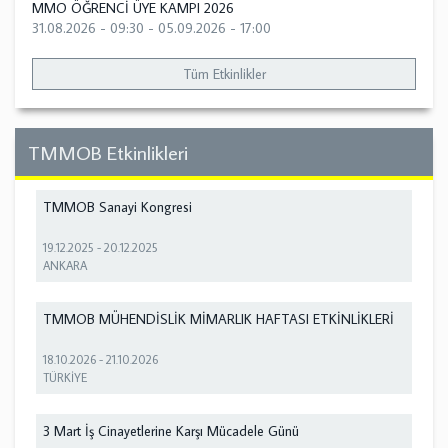
MMO ÖĞRENCİ ÜYE KAMPI 2026
31.08.2026 - 09:30
-
05.09.2026 - 17:00
Tüm Etkinlikler
TMMOB Etkinlikleri
TMMOB Sanayi Kongresi
19.12.2025
-
20.12.2025
ANKARA
TMMOB MÜHENDİSLİK MİMARLIK HAFTASI ETKİNLİKLERİ
18.10.2026
-
21.10.2026
TÜRKİYE
3 Mart İş Cinayetlerine Karşı Mücadele Günü