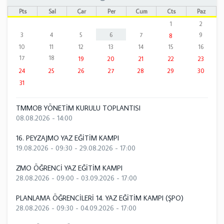
Pts
Sal
Çar
Per
Cum
Cts
Paz
1
2
3
4
5
6
7
9
8
10
11
12
13
14
15
16
17
18
19
20
21
22
23
24
25
26
27
28
29
30
31
TMMOB YÖNETİM KURULU TOPLANTISI
08.08.2026 - 14:00
16. PEYZAJMO YAZ EĞİTİM KAMPI
19.08.2026 - 09:30
-
29.08.2026 - 17:00
ZMO ÖĞRENCİ YAZ EĞİTİM KAMPI
28.08.2026 - 09:00
-
03.09.2026 - 17:00
PLANLAMA ÖĞRENCİLERİ 14. YAZ EĞİTİM KAMPI (ŞPO)
28.08.2026 - 09:30
-
04.09.2026 - 17:00