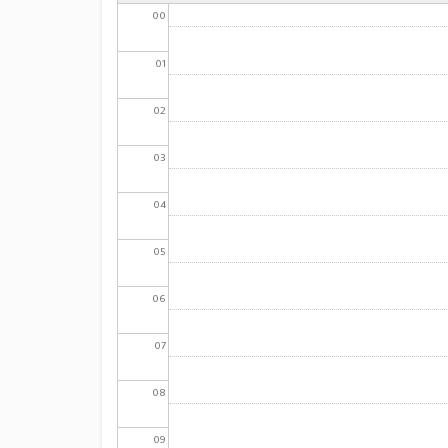
00
01
02
03
04
05
06
07
08
09