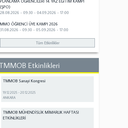
PLANLAMA ÖĞRENCİLERİ 14. YAZ EĞİTİM KAMPI
(ŞPO)
28.08.2026 - 09:30
-
04.09.2026 - 17:00
MMO ÖĞRENCİ ÜYE KAMPI 2026
31.08.2026 - 09:30
-
05.09.2026 - 17:00
Tüm Etkinlikler
TMMOB Etkinlikleri
TMMOB Sanayi Kongresi
19.12.2025
-
20.12.2025
ANKARA
TMMOB MÜHENDİSLİK MİMARLIK HAFTASI
ETKİNLİKLERİ