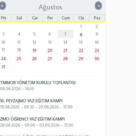
Ağustos
Önceki
Sonraki
«
»
Pts
Sal
Çar
Per
Cum
Cts
Paz
1
2
3
4
5
6
7
9
8
10
11
12
13
14
15
16
17
18
19
20
21
22
23
24
25
26
27
28
29
30
31
TMMOB YÖNETİM KURULU TOPLANTISI
08.08.2026 - 14:00
16. PEYZAJMO YAZ EĞİTİM KAMPI
19.08.2026 - 09:30
-
29.08.2026 - 17:00
ZMO ÖĞRENCİ YAZ EĞİTİM KAMPI
28.08.2026 - 09:00
-
03.09.2026 - 17:00