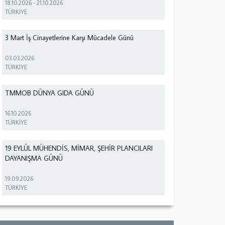
18.10.2026
-
21.10.2026
TÜRKİYE
3 Mart İş Cinayetlerine Karşı Mücadele Günü
03.03.2026
TÜRKİYE
TMMOB DÜNYA GIDA GÜNÜ
16.10.2026
TÜRKİYE
19 EYLÜL MÜHENDİS, MİMAR, ŞEHİR PLANCILARI
DAYANIŞMA GÜNÜ
19.09.2026
TÜRKİYE