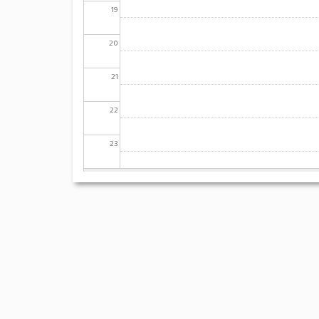
19
20
21
22
23