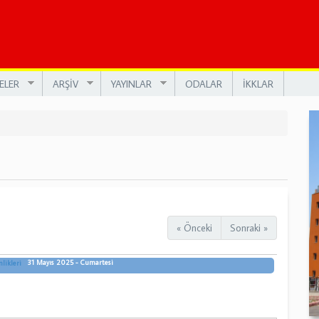
ELER
ARŞİV
YAYINLAR
ODALAR
İKKLAR
« Önceki
Sonraki »
31 Mayıs 2025 - Cumartesi
likleri